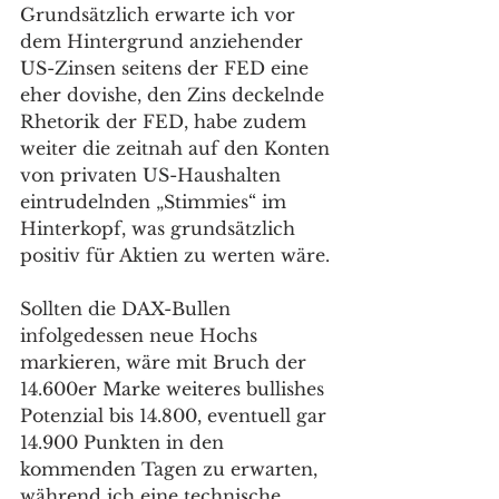
Grundsätzlich erwarte ich vor 
dem Hintergrund anziehender 
US-Zinsen seitens der FED eine 
eher dovishe, den Zins deckelnde 
Rhetorik der FED, habe zudem 
weiter die zeitnah auf den Konten 
von privaten US-Haushalten 
eintrudelnden „Stimmies“ im 
Hinterkopf, was grundsätzlich 
positiv für Aktien zu werten wäre. 
Sollten die DAX-Bullen 
infolgedessen neue Hochs 
markieren, wäre mit Bruch der 
14.600er Marke weiteres bullishes 
Potenzial bis 14.800, eventuell gar 
14.900 Punkten in den 
kommenden Tagen zu erwarten, 
während ich eine technische 