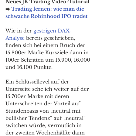
Neues JK Trading Video-Tutorial 
➡️ 
Trading lernen: wie man die 
schwache Robinhood IPO tradet
Wie in der 
gestrigen DAX-
Analyse
 bereits geschrieben, 
finden sich bei einem Bruch der 
15.800er Marke Kursziele dann in 
100er Schritten um 15.900, 16.000 
und 16.100 Punkte. 
Ein Schlüssellevel auf der 
Unterseite sehe ich weiter auf der 
15.700er Marke mit deren 
Unterschreiten der Vorteil auf 
Stundenbasis von „neutral mit 
bullisher Tendenz“ auf „neutral“ 
switchen würde, vermutlich in 
der zweiten Wochenhälfte dann 