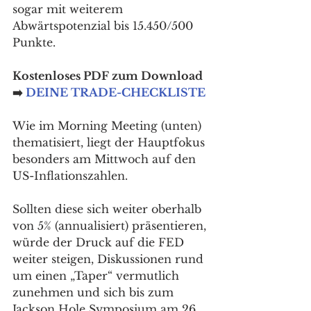
sogar mit weiterem 
Abwärtspotenzial bis 15.450/500 
Punkte. 
Kostenloses PDF zum Download 
➡️ 
DEINE TRADE-CHECKLISTE
Wie im Morning Meeting (unten) 
thematisiert, liegt der Hauptfokus 
besonders am Mittwoch auf den 
US-Inflationszahlen.
Sollten diese sich weiter oberhalb 
von 5% (annualisiert) präsentieren, 
würde der Druck auf die FED 
weiter steigen, Diskussionen rund 
um einen „Taper“ vermutlich 
zunehmen und sich bis zum 
Jackson Hole Symposium am 26., 