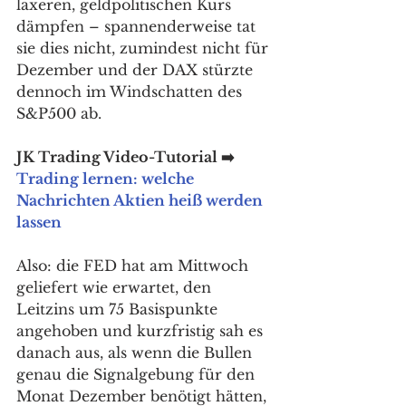
laxeren, geldpolitischen Kurs 
dämpfen – spannenderweise tat 
sie dies nicht, zumindest nicht für 
Dezember und der DAX stürzte 
dennoch im Windschatten des 
S&P500 ab. 
JK Trading Video-Tutorial ➡️ 
Trading lernen: welche 
Nachrichten Aktien heiß werden 
lassen
Also: die FED hat am Mittwoch 
geliefert wie erwartet, den 
Leitzins um 75 Basispunkte 
angehoben und kurzfristig sah es 
danach aus, als wenn die Bullen 
genau die Signalgebung für den 
Monat Dezember benötigt hätten, 