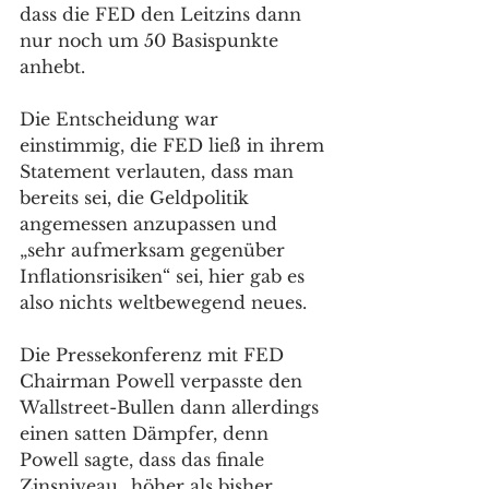
dass die FED den Leitzins dann 
nur noch um 50 Basispunkte 
anhebt.
Die Entscheidung war 
einstimmig, die FED ließ in ihrem 
Statement verlauten, dass man 
bereits sei, die Geldpolitik 
angemessen anzupassen und 
„sehr aufmerksam gegenüber 
Inflationsrisiken“ sei, hier gab es 
also nichts weltbewegend neues. 
Die Pressekonferenz mit FED 
Chairman Powell verpasste den 
Wallstreet-Bullen dann allerdings 
einen satten Dämpfer, denn 
Powell sagte, dass das finale 
Zinsniveau „höher als bisher 