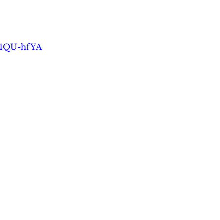
1v1QU-hfYA