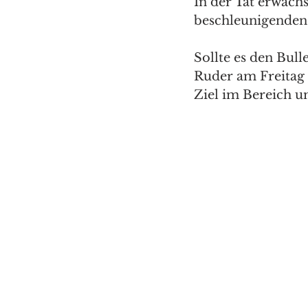
In der Tat erwächs
beschleunigenden
Sollte es den Bul
Ruder am Freitag 
Ziel im Bereich u