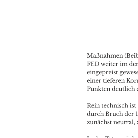
Maßnahmen (Beibe
FED weiter im der
eingepreist gewes
einer tieferen Ko
Punkten deutlich 
Rein technisch is
durch Bruch der 1
zunächst neutral,