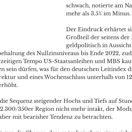
schwach, notierte am Na
mehr als 3.5% im Minus.
Der Eindruck erhärtet sic
Großteil der seitens der
geldpolitisch in Aussicht
haltung des Nullzinsniveaus bis Ende 2022, zud
zeitigen Tempo US-Staatsanleihen und MBS kaufe
en sein dürfen, was für den deutschen Leitindex d
rrektur und eines Wochenschluss unterhalb von 1
erhöht. 
t die Sequenz steigender Hochs und Tiefs auf Stun
2.300/350er Region nicht mehr intakt, der Modus
 aber mit bearisher Tendenz zu betrachten. 