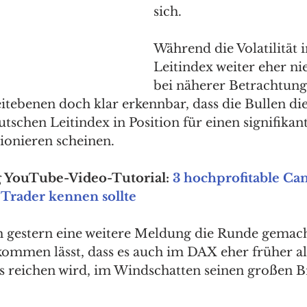
sich. 
Während die Volatilität 
Leitindex weiter eher nied
bei näherer Betrachtung
eitebenen doch klar erkennbar, dass die Bullen d
schen Leitindex in Position für einen signifikan
ionieren scheinen. 
 YouTube-Video-Tutorial: 
3 hochprofitable Can
 Trader kennen sollte
ch gestern eine weitere Meldung die Runde gemach
kommen lässt, dass es auch im DAX eher früher als
s reichen wird, im Windschatten seinen großen B