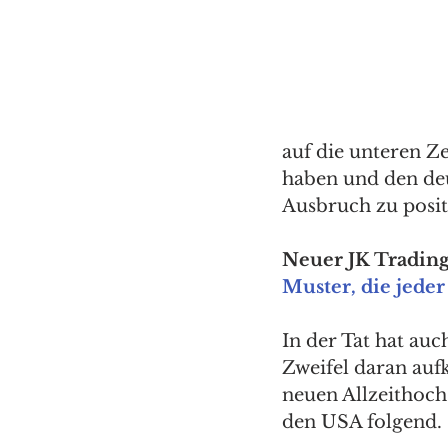
auf die unteren Z
haben und den deut
Ausbruch zu posit
Neuer JK Trading
Muster, die jeder
In der Tat hat au
Zweifel daran auf
neuen Allzeithoch
den USA folgend. 