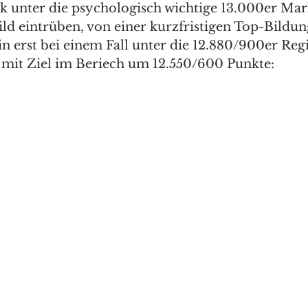
ück unter die psychologisch wichtige 13.000er Ma
ld eintrüben, von einer kurzfristigen Top-Bildung
in erst bei einem Fall unter die 12.880/900er Reg
mit Ziel im Beriech um 12.550/600 Punkte:  