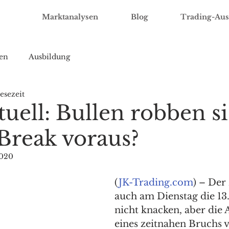
Marktanalysen
Blog
Trading-Aus
en
Ausbildung
esezeit
uell: Bullen robben s
 Break voraus?
2020
(
JK-Trading.com
) – Der
auch am Dienstag die 13
nicht knacken, aber die 
eines zeitnahen Bruchs 