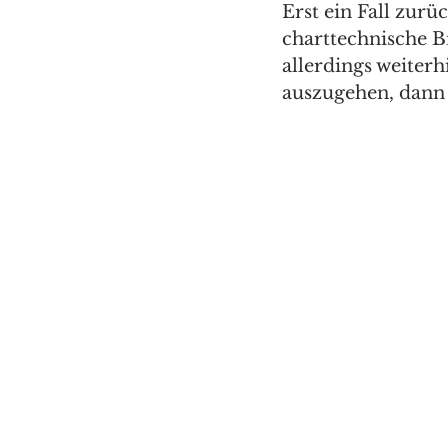
Erst ein Fall zur
charttechnische Bi
allerdings weiterh
auszugehen, dann 