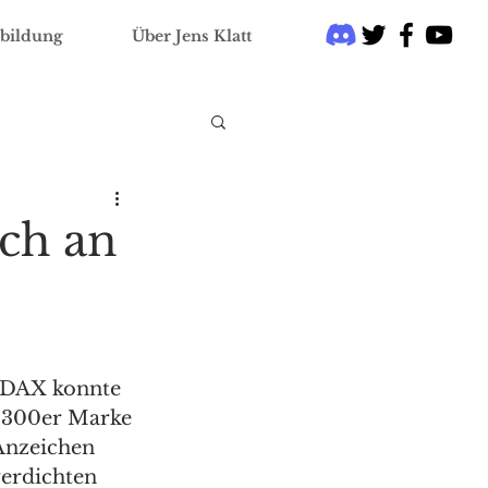
bildung
Über Jens Klatt
ich an
 DAX konnte 
.300er Marke 
Anzeichen 
verdichten 