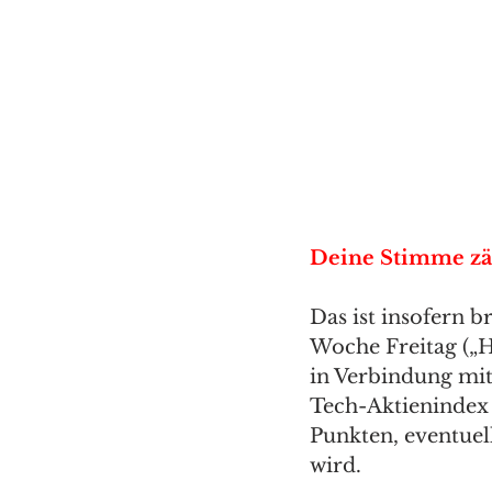
Deine Stimme zäh
Das ist insofern b
Woche Freitag („H
in Verbindung mi
Tech-Aktienindex
Punkten, eventuel
wird. 