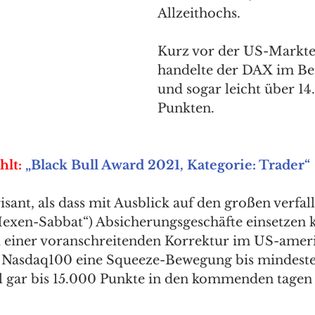
Allzeithochs. 
Kurz vor der US-Markte
handelte der DAX im Be
und sogar leicht über 14
Punkten. 
lt:
„Black Bull Award 2021, Kategorie: Trader“
risant, als dass mit Ausblick auf den großen verf
exen-Sabbat“) Absicherungsgeschäfte einsetzen k
t einer voranschreitenden Korrektur im US-amer
 Nasdaq100 eine Squeeze-Bewegung bis mindeste
l gar bis 15.000 Punkte in den kommenden tagen