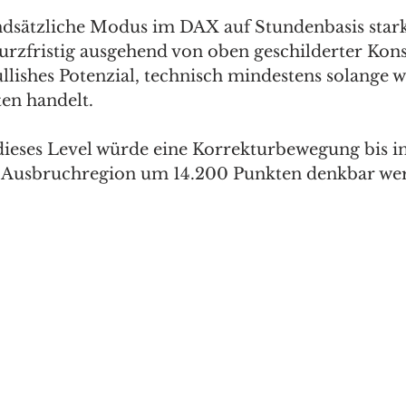
dsätzliche Modus im DAX auf Stundenbasis star
kurzfristig ausgehend von oben geschilderter Kons
llishes Potenzial, technisch mindestens solange 
en handelt. 
dieses Level würde eine Korrekturbewegung bis i
 Ausbruchregion um 14.200 Punkten denkbar werd