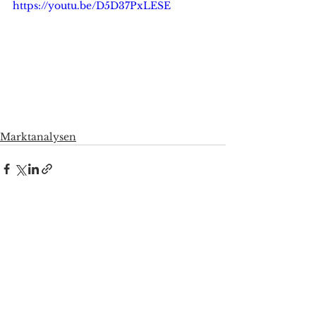
https://youtu.be/D5D37PxLESE
Marktanalysen
Alle ansehen
Aktuelle Beiträge