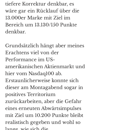
tiefere Korrektur denkbar, es 
wäre gar ein Rücklauf über die 
13.000er Marke mit Ziel im 
Bereich um 13.130/150 Punkte 
denkbar. 
Grundsätzlich hängt aber meines 
Erachtens viel von der 
Performance im US-
amerikanischen Aktienmarkt und 
hier vom Nasdaq100 ab. 
Erstaunlicherweise konnte sich 
dieser am Montagabend sogar in 
positives Territorium 
zurückarbeiten, aber die Gefahr 
eines erneuten Abwärtsimpulses 
mit Ziel um 10.200 Punkte bleibt 
realistisch gegeben und wohl so 
lange, wie sich die 