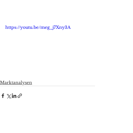
https://youtu.be/meg_j7Xny3A
Marktanalysen
Alle ansehen
Aktuelle Beiträge