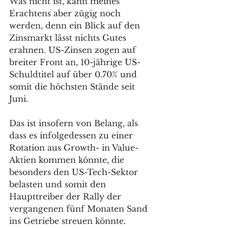
Was nicht ist, kann meines 
Erachtens aber zügig noch 
werden, denn ein Blick auf den 
Zinsmarkt lässt nichts Gutes 
erahnen. US-Zinsen zogen auf 
breiter Front an, 10-jährige US-
Schuldtitel auf über 0.70% und 
somit die höchsten Stände seit 
Juni. 
Das ist insofern von Belang, als 
dass es infolgedessen zu einer 
Rotation aus Growth- in Value-
Aktien kommen könnte, die 
besonders den US-Tech-Sektor 
belasten und somit den 
Haupttreiber der Rally der 
vergangenen fünf Monaten Sand 
ins Getriebe streuen könnte. 