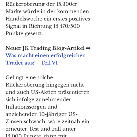
Rückeroberung der 15.300er 
Marke würde in der kommenden 
Handelswoche ein erstes positives 
Signal in Richtung 15.470/500 
Punkte gesetzt. 
Neuer JK Trading Blog-Artikel ➡️ 
Was macht einen erfolgreichen 
Trader aus? – Teil VI
Gelingt eine solche 
Rückeroberung hingegen nicht 
und auch US-Aktien präsentieren 
sich infolge zunehmender 
Inflationssorgen und 
anziehender, 10-jähriger US-
Zinsen schwach, wäre zeitnah ein 
erneuter Test und Fall unter 
15.000 Punkte, dann mit 