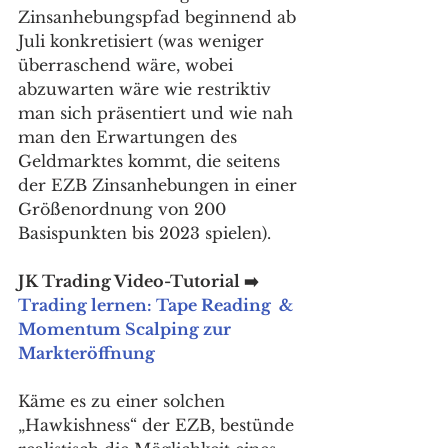
Zinsanhebungspfad beginnend ab 
Juli konkretisiert (was weniger 
überraschend wäre, wobei 
abzuwarten wäre wie restriktiv 
man sich präsentiert und wie nah 
man den Erwartungen des 
Geldmarktes kommt, die seitens 
der EZB Zinsanhebungen in einer 
Größenordnung von 200 
Basispunkten bis 2023 spielen). 
JK Trading Video-Tutorial ➡️ 
Trading lernen: Tape Reading  & 
Momentum Scalping zur 
Markteröffnung
Käme es zu einer solchen 
„Hawkishness“ der EZB, bestünde 