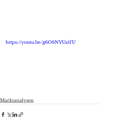
https://youtu.be/g6OSNYUa1fU
Marktanalysen
Alle ansehen
Aktuelle Beiträge