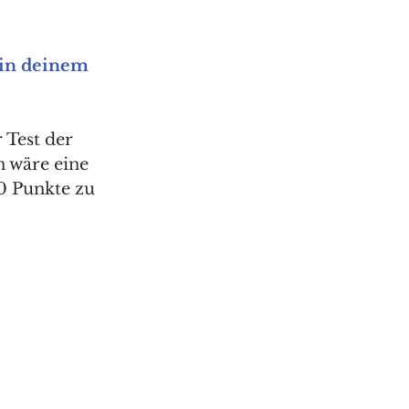
in deinem 
 Test der 
 wäre eine 
0 Punkte zu 