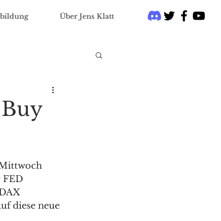
bildung
Über Jens Klatt
 Buy
Mittwoch 
r FED 
 DAX 
uf diese neue 