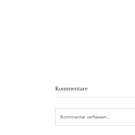
Kommentare
Kommentar verfassen...
DAX Aktuell: alle Augen