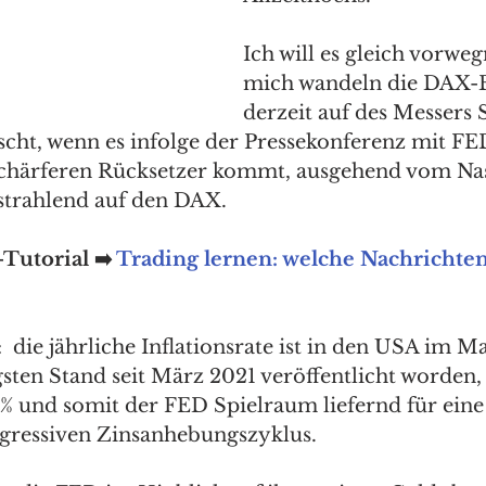
Ich will es gleich vorwe
mich wandeln die DAX-B
derzeit auf des Messers 
scht, wenn es infolge der Pressekonferenz mit F
schärferen Rücksetzer kommt, ausgehend vom Na
trahlend auf den DAX. 
Tutorial ➡️ 
Trading lernen: welche Nachrichten
  die jährliche Inflationsrate ist in den USA im M
sten Stand seit März 2021 veröffentlicht worden, 
% und somit der FED Spielraum liefernd für eine
ggressiven Zinsanhebungszyklus.