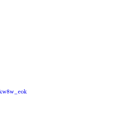
Xxkw8w_eok