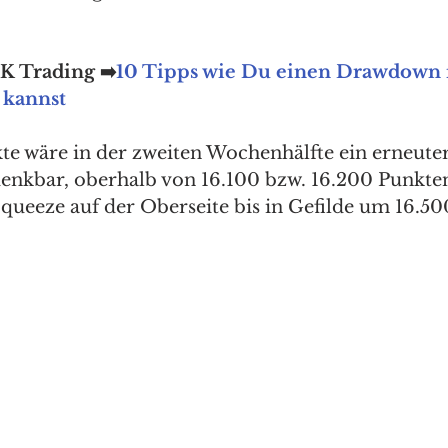
JK Trading ➡️
10 Tipps wie Du einen Drawdown 
 kannst
te wäre in der zweiten Wochenhälfte ein erneuter
enkbar, oberhalb von 16.100 bzw. 16.200 Punkten
queeze auf der Oberseite bis in Gefilde um 16.50