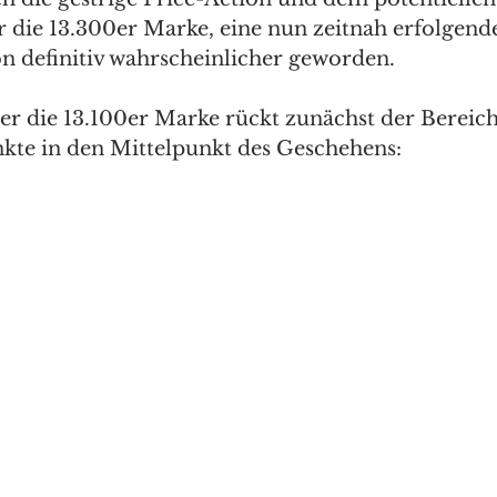
 die 13.300er Marke, eine nun zeitnah erfolgende
on definitiv wahrscheinlicher geworden. 
ter die 13.100er Marke rückt zunächst der Bereic
kte in den Mittelpunkt des Geschehens: