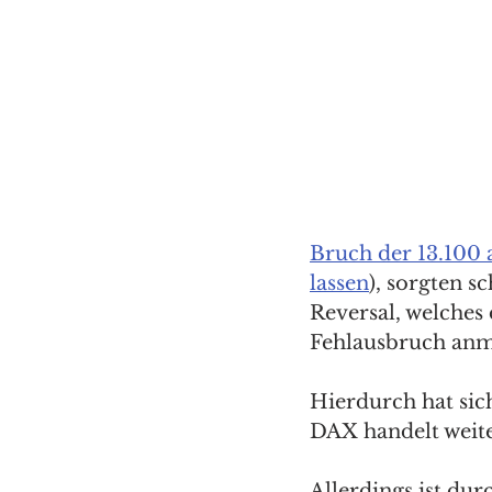
Bruch der 13.100 
lassen
), sorgten 
Reversal, welches
Fehlausbruch anmu
Hierdurch hat sich
DAX handelt weite
Allerdings ist dur