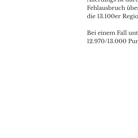
Fehlausbruch über
die 13.100er Regi
Bei einem Fall un
12.970/13.000 Pun