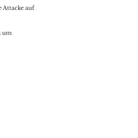
 Attacke auf 
h um 