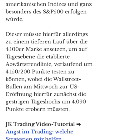
amerikanischen Indizes und ganz 
besonders des S&P500 erfolgen 
würde.
Dieser müsste hierfür allerdings 
zu einem tieferen Lauf über die 
4.100er Marke ansetzen, um auf 
Tagesebene die etablierte 
Abwärtstrendlinie, verlaufend um 
4.150/200 Punkte testen zu 
können, wobei die Wallstreet-
Bullen am Mittwoch zur US-
Eröffnung hierfür zunächst die 
gestrigen Tageshochs um 4.090 
Punkte erobern müssten. 
JK Trading Video-Tutorial ➡️ 
Angst im Trading: welche 
Strategien mir helfen