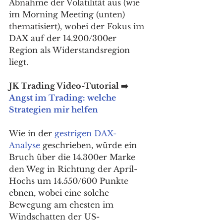
Abnahme der Volatilität aus (wie 
im Morning Meeting (unten) 
thematisiert), wobei der Fokus im 
DAX auf der 14.200/300er 
Region als Widerstandsregion 
liegt. 
JK Trading Video-Tutorial ➡️ 
Angst im Trading: welche 
Strategien mir helfen
Wie in der 
gestrigen DAX-
Analyse
 geschrieben, würde ein 
Bruch über die 14.300er Marke 
den Weg in Richtung der April-
Hochs um 14.550/600 Punkte 
ebnen, wobei eine solche 
Bewegung am ehesten im 
Windschatten der US-