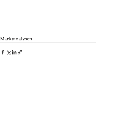
Marktanalysen
Alle ansehen
Aktuelle Beiträge