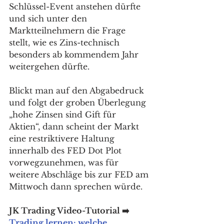
Schlüssel-Event anstehen dürfte 
und sich unter den 
Marktteilnehmern die Frage 
stellt, wie es Zins-technisch 
besonders ab kommendem Jahr 
weitergehen dürfte.
Blickt man auf den Abgabedruck 
und folgt der groben Überlegung 
„hohe Zinsen sind Gift für 
Aktien“, dann scheint der Markt 
eine restriktivere Haltung 
innerhalb des FED Dot Plot 
vorwegzunehmen, was für 
weitere Abschläge bis zur FED am 
Mittwoch dann sprechen würde. 
JK Trading Video-Tutorial ➡️ 
Trading lernen: welche 