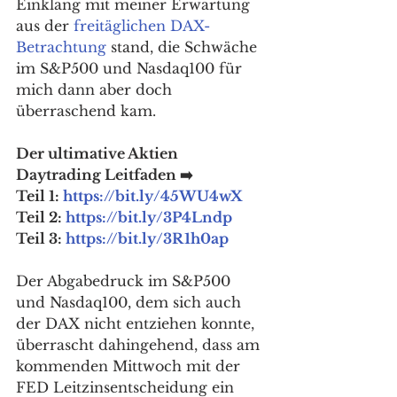
Einklang mit meiner Erwartung 
aus der 
freitäglichen DAX-
Betrachtung
 stand, die Schwäche 
im S&P500 und Nasdaq100 für 
mich dann aber doch 
überraschend kam. 
Der ultimative Aktien 
Daytrading Leitfaden ➡️
Teil 1: 
https://bit.ly/45WU4wX
Teil 2: 
https://bit.ly/3P4Lndp
Teil 3: 
https://bit.ly/3R1h0ap
Der Abgabedruck im S&P500 
und Nasdaq100, dem sich auch 
der DAX nicht entziehen konnte, 
überrascht dahingehend, dass am 
kommenden Mittwoch mit der 
FED Leitzinsentscheidung ein 