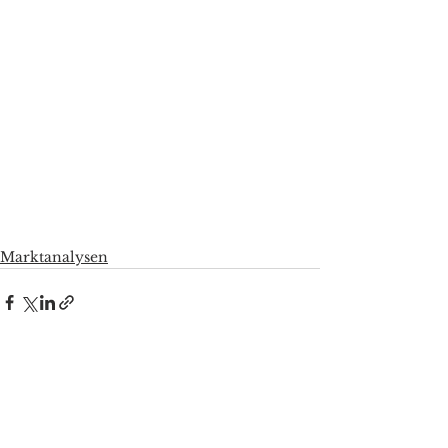
Marktanalysen
Alle ansehen
Aktuelle Beiträge