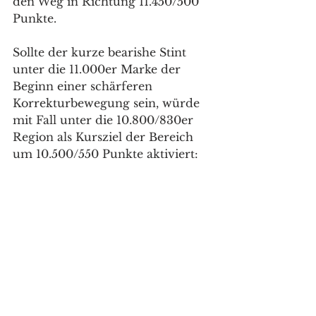
den Weg in Richtung 11.450/500 
Punkte. 
Sollte der kurze bearishe Stint 
unter die 11.000er Marke der 
Beginn einer schärferen 
Korrekturbewegung sein, würde 
mit Fall unter die 10.800/830er 
Region als Kursziel der Bereich 
um 10.500/550 Punkte aktiviert: 