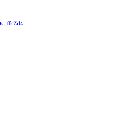
Os_ffkZd4