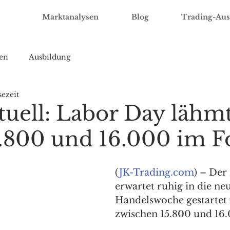
Marktanalysen
Blog
Trading-Aus
en
Ausbildung
sezeit
uell: Labor Day lähm
.800 und 16.000 im F
(
JK-Trading.com
) – Der
erwartet ruhig in die ne
Handelswoche gestartet 
zwischen 15.800 und 16.