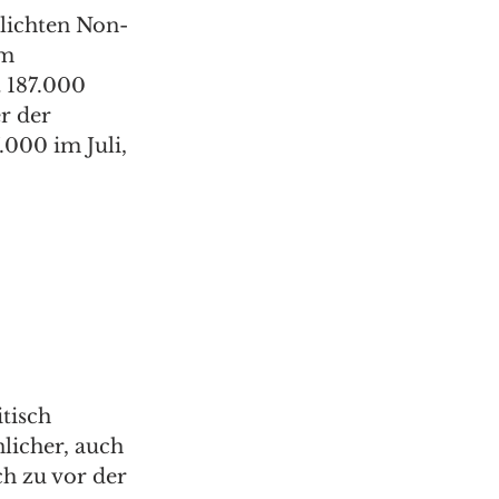
tlichten Non-
m 
 187.000 
r der 
000 im Juli, 
tisch 
licher, auch 
h zu vor der 