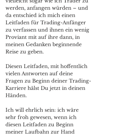
vielleicht sogar wie ich Trader zu 
werden, anfangen würden – und 
da entschied ich mich einen 
Leitfaden für Trading-Anfänger 
zu verfassen und ihnen ein wenig 
Proviant mit auf ihre dann, in 
meinen Gedanken beginnende 
Reise zu geben.
Diesen Leitfaden, mit hoffentlich 
vielen Antworten auf deine 
Fragen zu Beginn deiner Trading-
Karriere hälst Du jetzt in deinen 
Händen.
Ich will ehrlich sein: ich wäre 
sehr froh gewesen, wenn ich 
diesen Leitfaden zu Beginn 
meiner Laufbahn zur Hand 