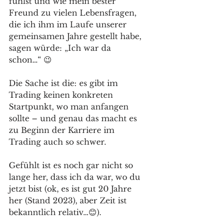
fühlst und wie mein bester 
Freund zu vielen Lebensfragen, 
die ich ihm im Laufe unserer 
gemeinsamen Jahre gestellt habe, 
sagen würde: „Ich war da 
schon…“ 😉 
Die Sache ist die: es gibt im 
Trading keinen konkreten 
Startpunkt, wo man anfangen 
sollte – und genau das macht es 
zu Beginn der Karriere im 
Trading auch so schwer.  
Gefühlt ist es noch gar nicht so 
lange her, dass ich da war, wo du 
jetzt bist (ok, es ist gut 20 Jahre 
her (Stand 2023), aber Zeit ist 
bekanntlich relativ…😊).