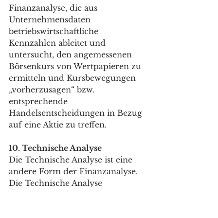
Finanzanalyse, die aus 
Unternehmensdaten 
betriebswirtschaftliche 
Kennzahlen ableitet und 
untersucht, den angemessenen 
Börsenkurs von Wertpapieren zu 
ermitteln und Kursbewegungen 
„vorherzusagen“ bzw. 
entsprechende 
Handelsentscheidungen in Bezug 
auf eine Aktie zu treffen. 
10. Technische Analyse
Die Technische Analyse ist eine 
andere Form der Finanzanalyse. 
Die Technische Analyse 
untersucht die Kurs- und 
Umsatzhistorie von bspw. Aktien 