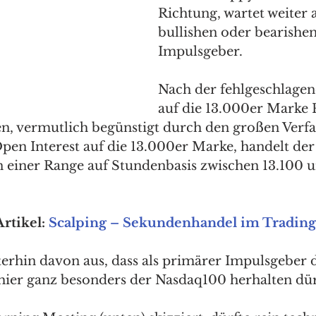
Richtung, wartet weiter 
bullishen oder bearishen
Impulsgeber. 
Nach der fehlgeschlagen
auf die 13.000er Marke
 vermutlich begünstigt durch den großen Verfal
pen Interest auf die 13.000er Marke, handelt der
in einer Range auf Stundenbasis zwischen 13.100 
rtikel: 
Scalping – Sekundenhandel im Trading
terhin davon aus, dass als primärer Impulsgeber 
ier ganz besonders der Nasdaq100 herhalten dürf