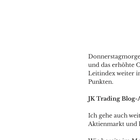
Donnerstagmorgen,
und das erhöhte O
Leitindex weiter 
Punkten. 
JK Trading Blog-A
Ich gehe auch wei
Aktienmarkt und h