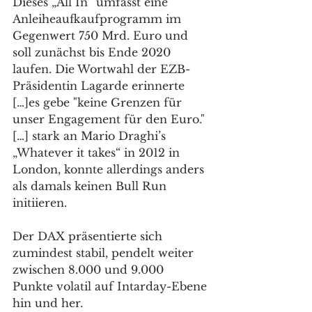
Dieses „All In“ umfasst eine 
Anleiheaufkaufprogramm im 
Gegenwert 750 Mrd. Euro und 
soll zunächst bis Ende 2020 
laufen. Die Wortwahl der EZB-
Präsidentin Lagarde erinnerte 
[…]es gebe "keine Grenzen für 
unser Engagement für den Euro."
[…] stark an Mario Draghi’s 
„Whatever it takes“ in 2012 in 
London, konnte allerdings anders 
als damals keinen Bull Run 
initiieren.
Der DAX präsentierte sich 
zumindest stabil, pendelt weiter 
zwischen 8.000 und 9.000 
Punkte volatil auf Intarday-Ebene 
hin und her.