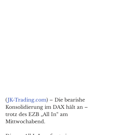
(
JK-Trading.com
) – Die bearishe 
Konsolidierung im DAX hält an – 
trotz des EZB „All In“ am 
Mittwochabend.