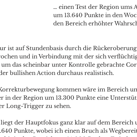
… einen Test der Region ums A
um 13.640 Punkte in den Woch
den Bereich erhöhter Wahrsch
ur ist auf Stundenbasis durch die Rückeroberung
brochen und in Verbindung mit der sich verflüchti
um das scheinbar unter Kontrolle gebrachte Coro
er bullishen Action durchaus realistisch. 
er Korrekturbewegung kommen wäre im Bereich u
fer in der Region um 13.300 Punkte eine Unterstü
er Long-Trigger zu sehen. 
 liegt der Hauptfokus ganz klar auf dem Bereich 
.640 Punkte, wobei ich einen Bruch als Wegbereit