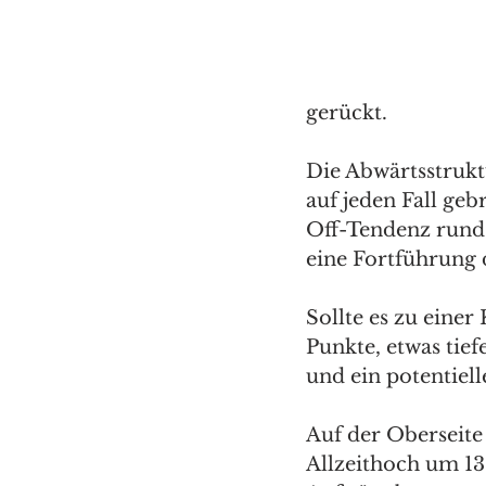
gerückt. 
Die Abwärtsstrukt
auf jeden Fall ge
Off-Tendenz rund 
eine Fortführung d
Sollte es zu ein
Punkte, etwas tie
und ein potentiell
Auf der Oberseite
Allzeithoch um 13