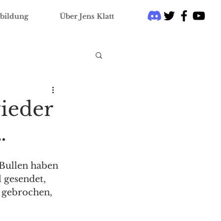
bildung
Über Jens Klatt
wieder
…
Bullen haben 
 gesendet, 
 gebrochen, 