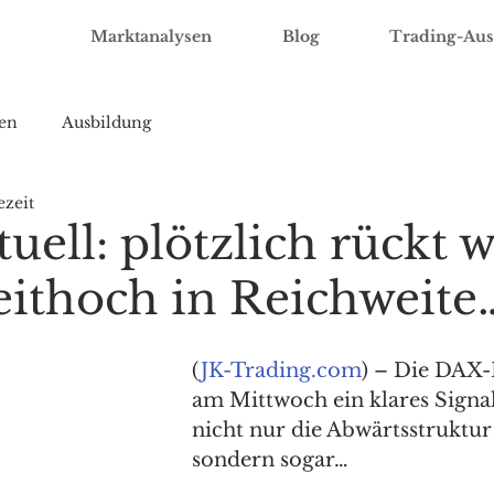
Marktanalysen
Blog
Trading-Aus
en
Ausbildung
ezeit
ell: plötzlich rückt 
zeithoch in Reichweite
(
JK-Trading.com
) – Die DAX-
am Mittwoch ein klares Signal
nicht nur die Abwärtsstruktur
sondern sogar…