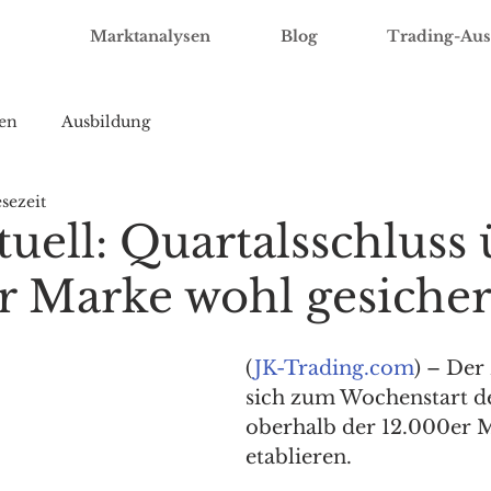
Marktanalysen
Blog
Trading-Aus
en
Ausbildung
sezeit
uell: Quartalsschluss 
r Marke wohl gesicher
(
JK-Trading.com
) – Der
sich zum Wochenstart de
oberhalb der 12.000er 
etablieren. 