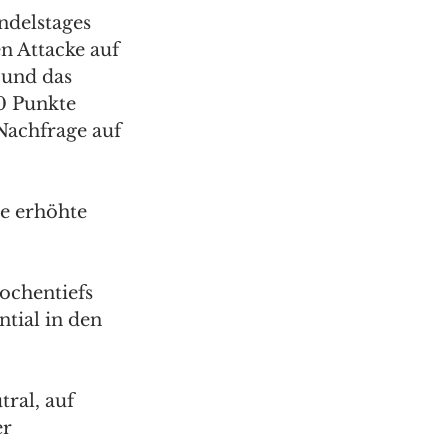
ndelstages 
n Attacke auf 
 und das 
0 Punkte 
Nachfrage auf 
e erhöhte 
ochentiefs 
tial in den 
ral, auf 
r 