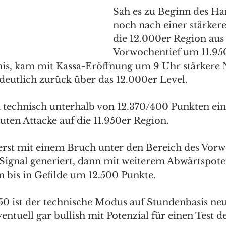
Sah es zu Beginn des Ha
noch nach einer stärkere
die 12.000er Region aus
Vorwochentief um 11.95
nis, kam mit Kassa-Eröffnung um 9 Uhr stärkere 
eutlich zurück über das 12.000er Level. 
n technisch unterhalb von 12.370/400 Punkten ein
ten Attacke auf die 11.950er Region. 
erst mit einem Bruch unter den Bereich des Vorw
 Signal generiert, dann mit weiterem Abwärtspoten
bis in Gefilde um 12.500 Punkte. 
50 ist der technische Modus auf Stundenbasis neut
ntuell gar bullish mit Potenzial für einen Test de