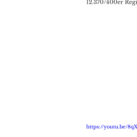
12.370/400er Regi
https://youtu.be/