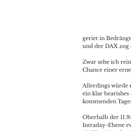
geriet in Bedräng
und der DAX zog d
Zwar sehe ich rei
Chance einer erneu
Allerdings würde 
ein klar bearishes
kommenden Tagen 
Oberhalb der 11.9
Intraday-Ebene eve