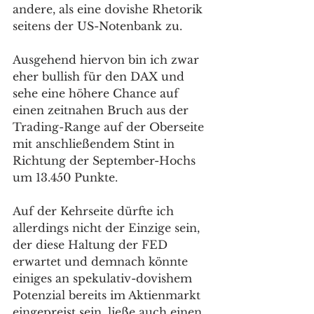
andere, als eine dovishe Rhetorik 
seitens der US-Notenbank zu.
Ausgehend hiervon bin ich zwar 
eher bullish für den DAX und 
sehe eine höhere Chance auf 
einen zeitnahen Bruch aus der 
Trading-Range auf der Oberseite 
mit anschließendem Stint in 
Richtung der September-Hochs 
um 13.450 Punkte. 
Auf der Kehrseite dürfte ich 
allerdings nicht der Einzige sein, 
der diese Haltung der FED 
erwartet und demnach könnte 
einiges an spekulativ-dovishem 
Potenzial bereits im Aktienmarkt 
eingepreist sein, ließe auch einen 