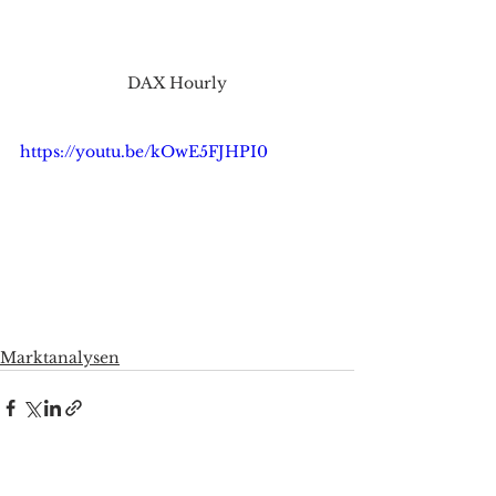
DAX Hourly
https://youtu.be/kOwE5FJHPI0
Marktanalysen
Alle ansehen
Aktuelle Beiträge