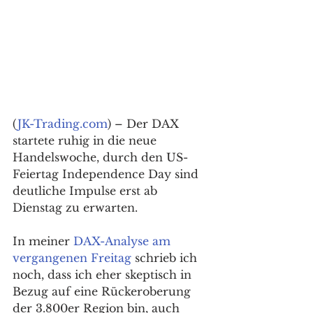
(
JK-Trading.com
) – Der DAX 
startete ruhig in die neue 
Handelswoche, durch den US-
Feiertag Independence Day sind 
deutliche Impulse erst ab 
Dienstag zu erwarten. 
In meiner 
DAX-Analyse am 
vergangenen Freitag
 schrieb ich 
noch, dass ich eher skeptisch in 
Bezug auf eine Rückeroberung 
der 3.800er Region bin, auch 