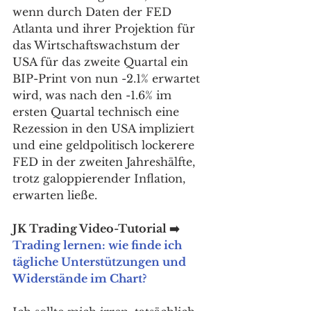
wenn durch Daten der FED 
Atlanta und ihrer Projektion für 
das Wirtschaftswachstum der 
USA für das zweite Quartal ein 
BIP-Print von nun -2.1% erwartet 
wird, was nach den -1.6% im 
ersten Quartal technisch eine 
Rezession in den USA impliziert 
und eine geldpolitisch lockerere 
FED in der zweiten Jahreshälfte, 
trotz galoppierender Inflation, 
erwarten ließe. 
JK Trading Video-Tutorial ➡️ 
Trading lernen: wie finde ich 
tägliche Unterstützungen und 
Widerstände im Chart?