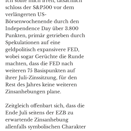
Ich sollte mich irren, tatsächlich 
schloss der S&P500 vor dem 
verlängerten US-
Börsenwochenende durch den 
Independence Day über 3.800 
Punkten, primär getrieben durch 
Spekulationen auf eine 
geldpolitisch expansivere FED, 
wobei sogar Gerüchte die Runde 
machten, dass die FED nach 
weiteren 75 Basispunkten auf 
ihrer Juli-Zinssitzung, für den 
Rest des Jahres keine weiteren 
Zinsanhebungen plane. 
Zeitgleich offenbart sich, dass die 
Ende Juli seitens der EZB zu 
erwartende Zinsanhebung 
allenfalls symbolischen Charakter 