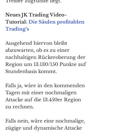
Treiber zugrunde liegt. 
Neues JK Trading Video-
Tutorial: 
Die Säulen profitablen 
Trading‘s
Ausgehend hiervon bleibt 
abzuwarten, ob es zu einer 
nachhaltigen Rückeroberung der 
Region um 13.130/150 Punkte auf 
Stundenbasis kommt. 
Falls ja, wäre in den kommenden 
Tagen mit einer nochmaligen 
Attacke auf die 13.450er Region 
zu rechnen. 
Falls nein, wäre eine nochmalige, 
zügige und dynamische Attacke 