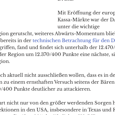
Mit Eröffnung der europ
Kassa-Märkte war der DA
unter die wichtige 
ion gerutscht, weiteres Abwärts-Momentum blieb
bereits in der 
technischen Betrachtung für den 
griffen, fand und findet sich unterhalb der 12.470
 der Region um 12.370/400 Punkte eine nächste, si
ion. 
ch aktuell nicht ausschließen wollen, dass es in d
zu einem ernsthaften Versuch seitens der Bäre
/400 Punkte deutlicher zu attackieren. 
rt nicht nur von den größer werdenden Sorgen hi
ktionen in den USA, insbesondere in Texas und F