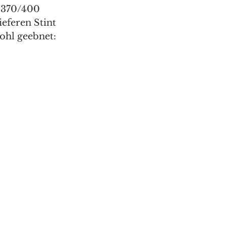
.370/400 
eferen Stint 
ohl geebnet: