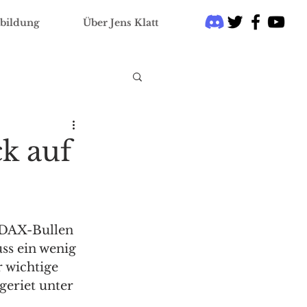
bildung
Über Jens Klatt
ck auf
 DAX-Bullen 
ss ein wenig 
 wichtige 
eriet unter 