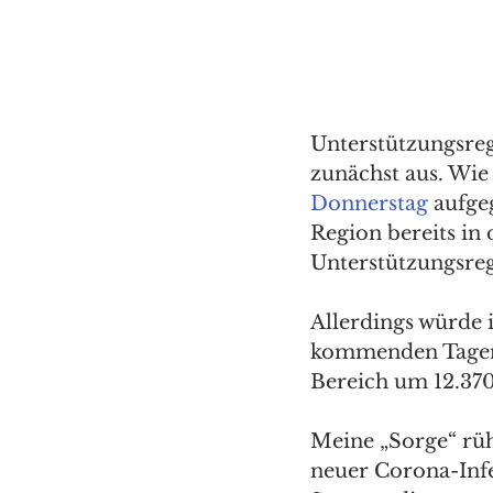
Unterstützungsreg
zunächst aus. Wie 
Donnerstag
 aufge
Region bereits in
Unterstützungsreg
Allerdings würde i
kommenden Tagen 
Bereich um 12.370
Meine „Sorge“ rüh
neuer Corona-Infe