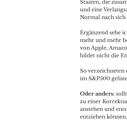
Staaten, die zusa
und eine Verlangs
Normal nach sich 
Ergänzend sehe i
mehr und mehr be
von Apple, Amazon
bildet nicht die E
So verzeichneten 
im S&P500 geliste
Oder anders:
 sol
zu einer Korrektu
anstehen und ent
entziehen können.