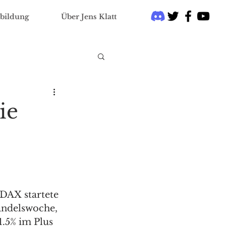
bildung
Über Jens Klatt
ie
 DAX startete 
andelswoche, 
1.5% im Plus 