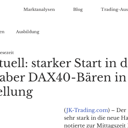
Marktanalysen
Blog
Trading-Aus
en
Ausbildung
esezeit
ell: starker Start in d
aber DAX40-Bären in
ellung
(
JK-Trading.com
) – Der
sehr stark in die neue H
notierte zur Mittagszeit 