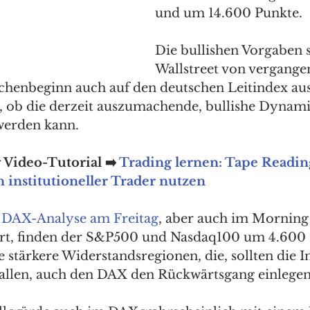
und um 14.600 Punkte. 
Die bullishen Vorgaben s
Wallstreet von vergange
henbeginn auch auf den deutschen Leitindex aus
, ob die derzeit auszumachende, bullishe Dynami
werden kann. 
Video-Tutorial ➡️ 
Trading lernen: Tape Readin
 institutioneller Trader nutzen
 
DAX-Analyse am Freitag
, aber auch im Morning
ert, finden der S&P500 und Nasdaq100 um 4.600 
stärkere Widerstandsregionen, die, sollten die I
allen, auch den DAX den Rückwärtsgang einlegen 