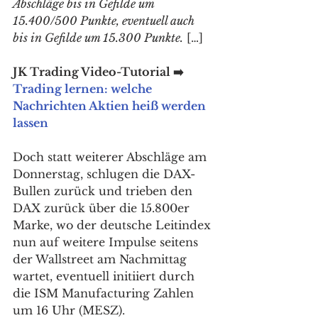
Abschläge bis in Gefilde um 
15.400/500 Punkte, eventuell auch 
bis in Gefilde um 15.300 Punkte.
 […]
JK Trading Video-Tutorial ➡️ 
Trading lernen: welche 
Nachrichten Aktien heiß werden 
lassen
Doch statt weiterer Abschläge am 
Donnerstag, schlugen die DAX-
Bullen zurück und trieben den 
DAX zurück über die 15.800er 
Marke, wo der deutsche Leitindex 
nun auf weitere Impulse seitens 
der Wallstreet am Nachmittag 
wartet, eventuell initiiert durch 
die ISM Manufacturing Zahlen 
um 16 Uhr (MESZ). 