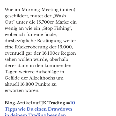
Wie im Morning Meeting (unten) 
geschildert, mutet der „Wash 
Out“ unter die 15.700er Marke ein 
wenig an wie ein „Stop Fishing“, 
wobei ich für eine finale, 
diesbezügliche Bestätigung weiter 
eine Rückeroberung der 16.000, 
eventuell gar der 16.100er Region 
sehen wollen würde, oberhalb 
derer dann in den kommenden 
Tagen weitere Aufschläge in 
Gefilde der Allzeithochs um 
aktuell 16.300 Punkte zu 
erwarten wären. 
Blog-Artikel auf JK Trading ➡️
10 
Tipps wie Du einen Drawdown 
in deinem Trading beenden 