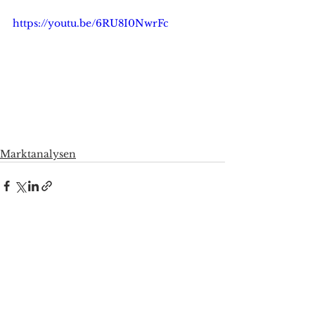
https://youtu.be/6RU8I0NwrFc
Marktanalysen
Alle ansehen
Aktuelle Beiträge