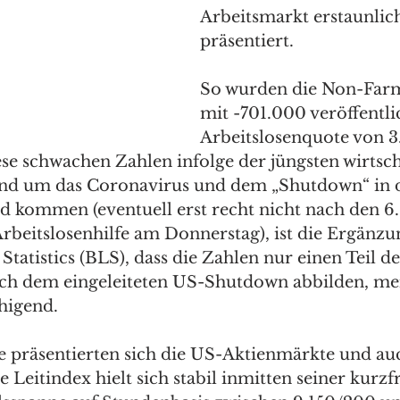
Arbeitsmarkt erstaunlich
präsentiert. 
So wurden die Non-Farm
mit -701.000 veröffentli
Arbeitslosenquote von 3.
ese schwachen Zahlen infolge der jüngsten wirtsch
nd um das Coronavirus und dem „Shutdown“ in 
d kommen (eventuell erst recht nicht nach den 6.
rbeitslosenhilfe am Donnerstag), ist die Ergänzu
tatistics (BLS), dass die Zahlen nur einen Teil de
ch dem eingeleiteten US-Shutdown abbilden, me
higend. 
e präsentierten sich die US-Aktienmärkte und a
e Leitindex hielt sich stabil inmitten seiner kurzfr