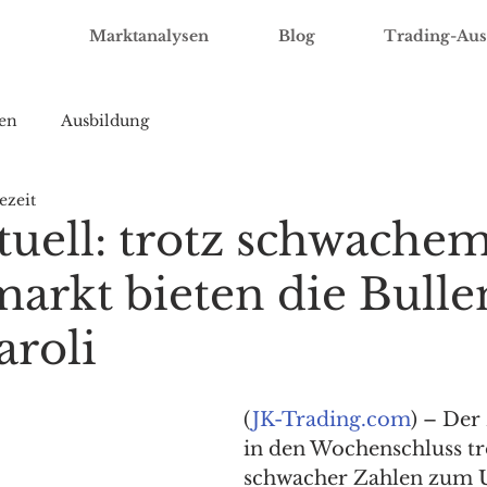
Marktanalysen
Blog
Trading-Aus
en
Ausbildung
ezeit
uell: trotz schwache
markt bieten die Bull
aroli
(
JK-Trading.com
) – Der
in den Wochenschluss tr
schwacher Zahlen zum 