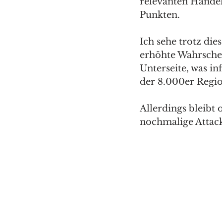
relevanten Handel
Punkten. 
Ich sehe trotz die
erhöhte Wahrschei
Unterseite, was in
der 8.000er Regio
Allerdings bleibt
nochmalige Attack