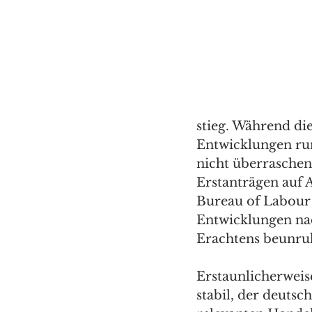
stieg. Während di
Entwicklungen ru
nicht überraschen
Erstanträgen auf A
Bureau of Labour S
Entwicklungen na
Erachtens beunru
Erstaunlicherweis
stabil, der deutsch