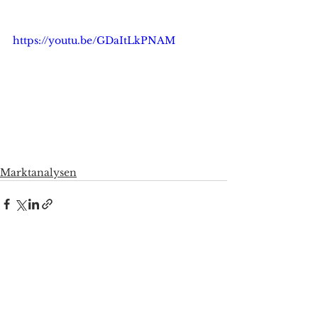
https://youtu.be/GDaItLkPNAM
Marktanalysen
Alle ansehen
Aktuelle Beiträge