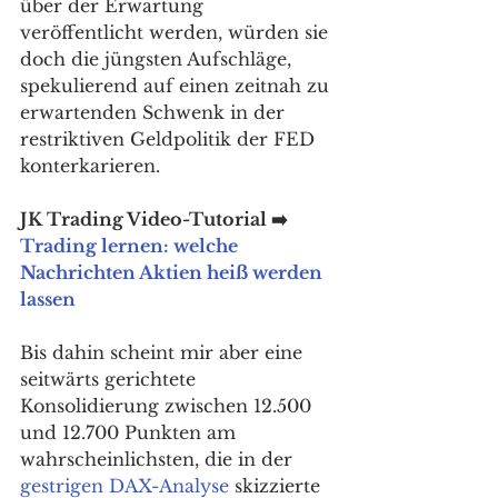
über der Erwartung 
veröffentlicht werden, würden sie 
doch die jüngsten Aufschläge, 
spekulierend auf einen zeitnah zu 
erwartenden Schwenk in der 
restriktiven Geldpolitik der FED 
konterkarieren. 
JK Trading Video-Tutorial ➡️ 
Trading lernen: welche 
Nachrichten Aktien heiß werden 
lassen
Bis dahin scheint mir aber eine 
seitwärts gerichtete 
Konsolidierung zwischen 12.500 
und 12.700 Punkten am 
wahrscheinlichsten, die in der 
gestrigen DAX-Analyse
 skizzierte 