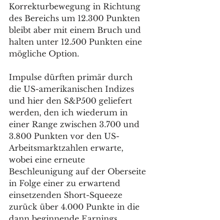
Korrekturbewegung in Richtung 
des Bereichs um 12.300 Punkten 
bleibt aber mit einem Bruch und 
halten unter 12.500 Punkten eine 
mögliche Option. 
Impulse dürften primär durch 
die US-amerikanischen Indizes 
und hier den S&P500 geliefert 
werden, den ich wiederum in 
einer Range zwischen 3.700 und 
3.800 Punkten vor den US-
Arbeitsmarktzahlen erwarte, 
wobei eine erneute 
Beschleunigung auf der Oberseite 
in Folge einer zu erwartend 
einsetzenden Short-Squeeze 
zurück über 4.000 Punkte in die 
dann beginnende Earnings 