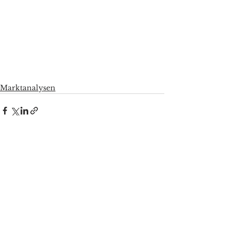
Marktanalysen
Alle ansehen
Aktuelle Beiträge