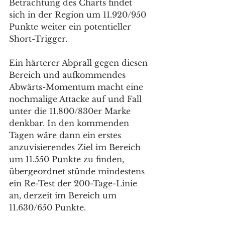
Betrachtung des Charts findet 
sich in der Region um 11.920/950 
Punkte weiter ein potentieller 
Short-Trigger. 
Ein härterer Abprall gegen diesen 
Bereich und aufkommendes 
Abwärts-Momentum macht eine 
nochmalige Attacke auf und Fall 
unter die 11.800/830er Marke 
denkbar. In den kommenden 
Tagen wäre dann ein erstes 
anzuvisierendes Ziel im Bereich 
um 11.550 Punkte zu finden, 
übergeordnet stünde mindestens 
ein Re-Test der 200-Tage-Linie 
an, derzeit im Bereich um 
11.630/650 Punkte. 