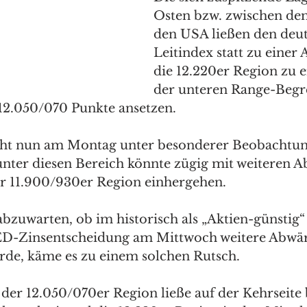
Osten bzw. zwischen de
den USA ließen den deu
Leitindex statt zu einer 
die 12.220er Region zu e
der unteren Range-Begr
2.050/070 Punkte ansetzen. 
eht nun am Montag unter besonderer Beobachtung
 unter diesen Bereich könnte zügig mit weiteren A
r 11.900/930er Region einhergehen. 
abzuwarten, ob im historisch als „Aktien-günstig
FED-Zinsentscheidung am Mittwoch weitere Abwä
e, käme es zu einem solchen Rutsch. 
 der 12.050/070er Region ließe auf der Kehrseite