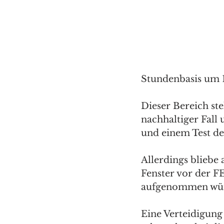
Stundenbasis um 1
Dieser Bereich st
nachhaltiger Fall
und einem Test de
Allerdings bliebe 
Fenster vor der 
aufgenommen würd
Eine Verteidigung