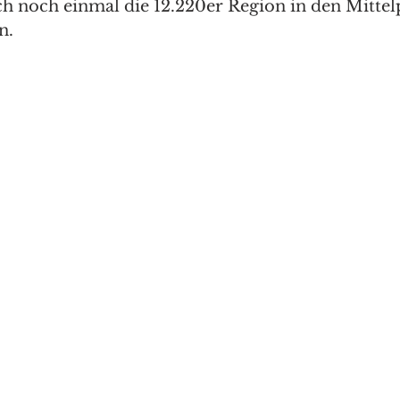
ch noch einmal die 12.220er Region in den Mittel
n.