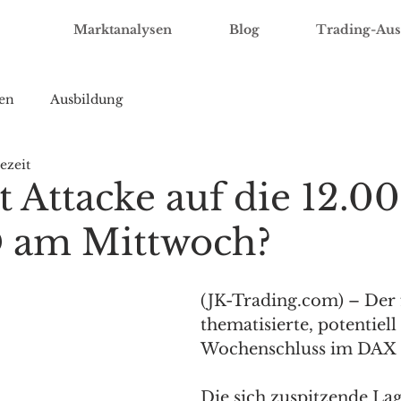
Marktanalysen
Blog
Trading-Aus
en
Ausbildung
ezeit
 Attacke auf die 12.00
 am Mittwoch?
(JK-Trading.com) – Der f
thematisierte, potentiell 
Wochenschluss im DAX b
Die sich zuspitzende La