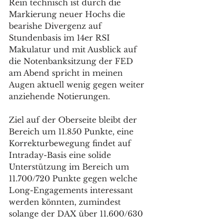
Rein technisch ist durch die 
Markierung neuer Hochs die 
bearishe Divergenz auf 
Stundenbasis im 14er RSI 
Makulatur und mit Ausblick auf 
die Notenbanksitzung der FED 
am Abend spricht in meinen 
Augen aktuell wenig gegen weiter 
anziehende Notierungen. 
Ziel auf der Oberseite bleibt der 
Bereich um 11.850 Punkte, eine 
Korrekturbewegung findet auf 
Intraday-Basis eine solide 
Unterstützung im Bereich um 
11.700/720 Punkte gegen welche 
Long-Engagements interessant 
werden könnten, zumindest 
solange der DAX über 11.600/630 