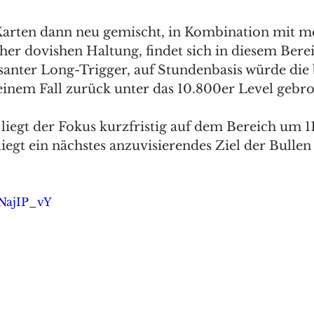
arten dann neu gemischt, in Kombination mit m
her dovishen Haltung, findet sich in diesem Berei
ssanter Long-Trigger, auf Stundenbasis würde die 
 einem Fall zurück unter das 10.800er Level gebro
 liegt der Fokus kurzfristig auf dem Bereich um 1
iegt ein nächstes anzuvisierendes Ziel der Bullen
 
sNajIP_vY