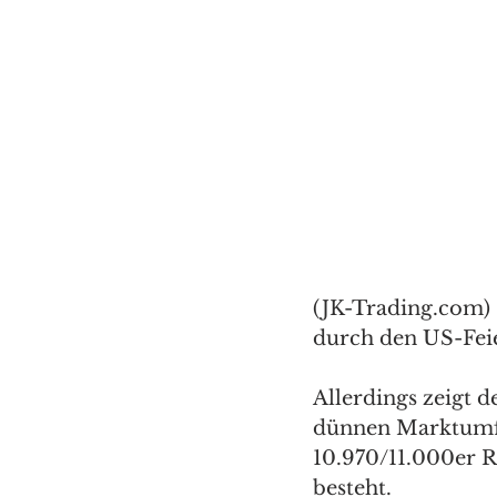
(JK-Trading.com) 
durch den US-Feie
Allerdings zeigt 
dünnen Marktumfel
10.970/11.000er 
besteht. 