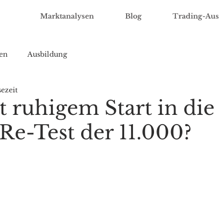
Marktanalysen
Blog
Trading-Aus
en
Ausbildung
sezeit
 ruhigem Start in die
Re-Test der 11.000?