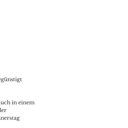
günstigt 
auch in einem 
der 
nerstag 