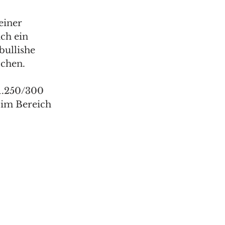
einer 
ch ein 
bullishe 
chen. 
1.250/300 
 im Bereich 