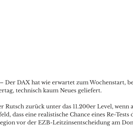
– Der DAX hat wie erwartet zum Wochenstart, be
rtag, technisch kaum Neues geliefert. 
der Rutsch zurück unter das 11.200er Level, wenn 
d, dass eine realistische Chance eines Re-Tests 
Region vor der EZB-Leitzinsentscheidung am Don