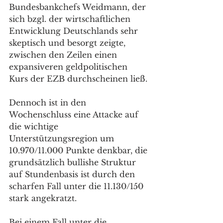
Bundesbankchefs Weidmann, der 
sich bzgl. der wirtschaftlichen 
Entwicklung Deutschlands sehr 
skeptisch und besorgt zeigte, 
zwischen den Zeilen einen 
expansiveren geldpolitischen 
Kurs der EZB durchscheinen ließ. 
Dennoch ist in den 
Wochenschluss eine Attacke auf 
die wichtige 
Unterstützungsregion um 
10.970/11.000 Punkte denkbar, die 
grundsätzlich bullishe Struktur 
auf Stundenbasis ist durch den 
scharfen Fall unter die 11.130/150 
stark angekratzt. 
Bei einem Fall unter die 