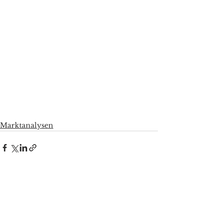
Marktanalysen
Alle ansehen
Aktuelle Beiträge