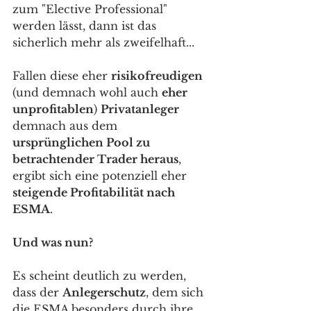
zum "Elective Professional" 
werden lässt, dann ist das 
sicherlich mehr als zweifelhaft... 
Fallen diese eher 
risikofreudigen
(und demnach wohl auch 
eher 
unprofitablen
) 
Privatanleger 
demnach aus dem 
ursprünglichen Pool zu 
betrachtender Trader heraus
, 
ergibt sich eine potenziell eher 
steigende Profitabilität nach 
ESMA
.  
Und was nun?
Es scheint deutlich zu werden, 
dass der 
Anlegerschutz
, dem sich 
die ESMA besonders durch ihre 