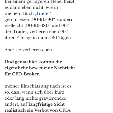
Bei einem geringeren Hebel heißt 
es dann eben nicht, wie in 
meinem Buch ‚
Trader
‘ 
geschrieben „
90-90-90
“, sondern 
vielleicht „
90-90-180
“ und 90% 
der Trader, verlieren eben 90% 
ihrer Einlage in dann 180 Tagen. 
Aber sie verlieren eben. 
Und genau hier kommt die 
eigentliche bzw. meine Nachricht 
für CFD-Broker
: 
meiner Einschätzung nach ist es 
so, dass, wenn sich über kurz 
oder lang nichts gravierendes 
ändert, auf 
langfristige Sicht 
realistisch ein Verbot von CFDs 