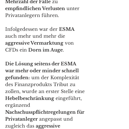
Mehrzahl der Fälle
 zu 
empfindlichen Verlusten
 unter 
Privatanlegern führen. 
Infolgedessen war der 
ESMA
auch mehr und mehr die 
aggressive Vermarktung
 von 
CFDs ein 
Dorn im Auge
. 
Die Lösung seitens der ESMA 
war mehr oder minder schnell 
gefunden:
 um der Komplexität 
des Finanzprodukts Tribut zu 
zollen, wurde an erster Stelle eine 
Hebelbeschränkung
 eingeführt, 
ergänzend 
Nachschusspflichtregelungen für 
Privatanleger
 angepasst und 
zugleich das 
aggressive 