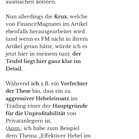
ausmachen können. 
Nun allerdings die 
Krux
, welche 
von FinanceMagnates im Artikel 
ebenfalls herausgearbeitet wird 
(und wenn es FM nicht in ihrem 
Artikel getan hätte, würde ich es 
jetzt hier in meinem tun): 
der 
Teufel liegt hier ganz klar im 
Detail
. 
Während 
ich
 z.B. ein 
Verfechter 
der These
 bin, dass ein zu 
aggressiver Hebeleinsatz
 im 
Trading einer der 
Hauptgründe 
für die Unprofitabilität
 von 
Privatanlegern ist,
(
Anm.
: ich habe zum Beispiel 
dem Thema „Effektiver Hebel im 