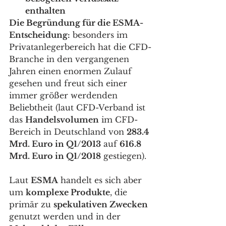
enthalten
Die Begründung für die ESMA-
Entscheidung:
 besonders im 
Privatanlegerbereich hat die CFD-
Branche in den vergangenen 
Jahren einen enormen Zulauf 
gesehen und freut sich einer 
immer größer werdenden 
Beliebtheit (laut CFD-Verband ist 
das 
Handelsvolumen
 im CFD-
Bereich in Deutschland von 
283.4 
Mrd. Euro in Q1/2013
 auf 
616.8 
Mrd. Euro in Q1/2018
 gestiegen). 
Laut 
ESMA
 handelt es sich aber 
um 
komplexe Produkte
, die 
primär zu 
spekulativen Zwecken
genutzt werden und in der 