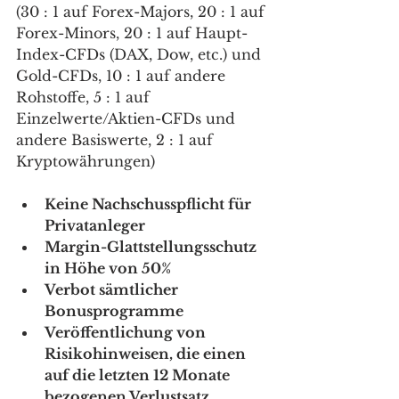
(30 : 1 auf Forex-Majors, 20 : 1 auf 
Forex-Minors, 20 : 1 auf Haupt-
Index-CFDs (DAX, Dow, etc.) und 
Gold-CFDs, 10 : 1 auf andere 
Rohstoffe, 5 : 1 auf 
Einzelwerte/Aktien-CFDs und 
andere Basiswerte, 2 : 1 auf 
Kryptowährungen)
Keine Nachschusspflicht für 
Privatanleger
Margin-Glattstellungsschutz 
in Höhe von 50%
Verbot sämtlicher 
Bonusprogramme 
Veröffentlichung von 
Risikohinweisen, die einen 
auf die letzten 12 Monate 
bezogenen Verlustsatz 