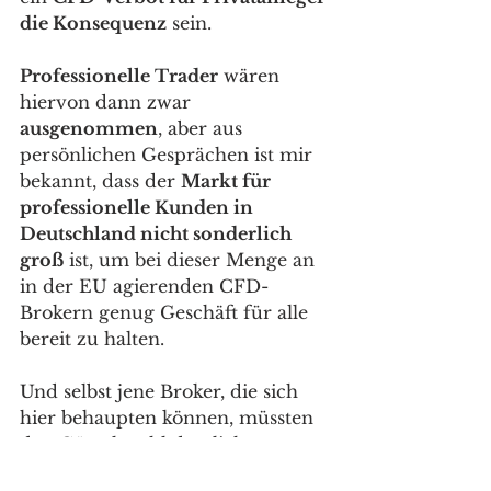
die Konsequenz
 sein. 
Professionelle Trader
 wären 
hiervon dann zwar 
ausgenommen
, aber aus 
persönlichen Gesprächen ist mir 
bekannt, dass der 
Markt für 
professionelle Kunden in 
Deutschland nicht sonderlich 
groß
 ist, um bei dieser Menge an 
in der EU agierenden CFD-
Brokern genug Geschäft für alle 
bereit zu halten. 
Und selbst jene Broker, die sich 
hier behaupten können, müssten 
den Gürtel wohl deutlich enger 
schnallen. 