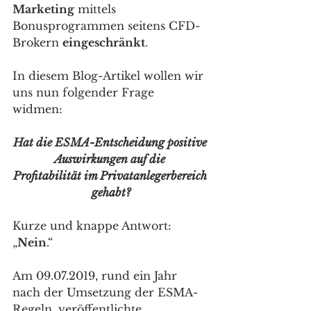
Marketing
 mittels 
Bonusprogrammen seitens CFD-
Brokern 
eingeschränkt
. 
In diesem Blog-Artikel wollen wir 
uns nun folgender Frage 
widmen: 
Hat die ESMA-Entscheidung positive 
Auswirkungen auf die 
Profitabilität im Privatanlegerbereich 
gehabt?
Kurze und knappe Antwort: 
„
Nein
.“
Am 09.07.2019, rund ein Jahr 
nach der Umsetzung der ESMA-
Regeln, veröffentlichte 