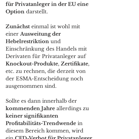
für Privatanleger in der EU eine 
Option
 darstellt. 
Zunächst
 einmal ist wohl mit 
einer 
Ausweitung der 
Hebelrestriktion
 und 
Einschränkung des Handels mit 
Derivaten für Privatanleger auf 
Knockout-Produkte
, 
Zertifikate
, 
etc. zu rechnen, die derzeit von 
der ESMA-Entscheidung noch 
ausgenommen sind. 
Sollte es dann innerhalb der 
kommenden Jahre
 allerdings zu 
keiner signifikanten 
Profitabilitäts-Trendwende
 in 
diesem Bereich kommen, wird 
ein 
CFD-Verbot für Privatanleger 