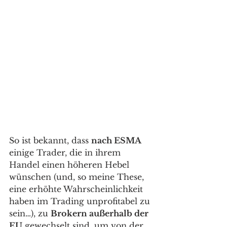
So ist bekannt, dass 
nach ESMA
einige Trader, die in ihrem 
Handel einen höheren Hebel 
wünschen (und, so meine These, 
eine erhöhte Wahrscheinlichkeit 
haben im Trading unprofitabel zu 
sein…), zu 
Brokern außerhalb der 
EU
 gewechselt sind, um von der 