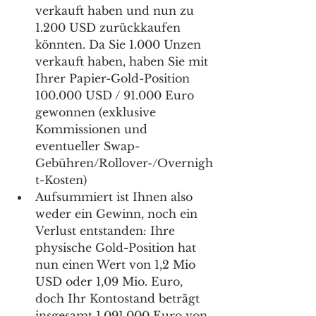
verkauft haben und nun zu 
1.200 USD zurückkaufen 
könnten. Da Sie 1.000 Unzen 
verkauft haben, haben Sie mit 
Ihrer Papier-Gold-Position 
100.000 USD / 91.000 Euro 
gewonnen (exklusive 
Kommissionen und 
eventueller Swap-
Gebühren/Rollover-/Overnigh
t-Kosten) 
Aufsummiert ist Ihnen also 
weder ein Gewinn, noch ein 
Verlust entstanden: Ihre 
physische Gold-Position hat 
nun einen Wert von 1,2 Mio 
USD oder 1,09 Mio. Euro, 
doch Ihr Kontostand beträgt 
insgesamt 1.091.000 Euro von 