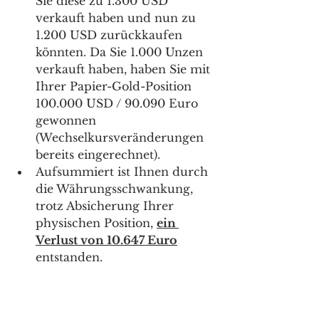
Sie diese zu 1.300 USD 
verkauft haben und nun zu 
1.200 USD zurückkaufen 
könnten. Da Sie 1.000 Unzen 
verkauft haben, haben Sie mit 
Ihrer Papier-Gold-Position 
100.000 USD / 90.090 Euro 
gewonnen 
(Wechselkursveränderungen 
bereits eingerechnet). 
Aufsummiert ist Ihnen durch 
die Währungsschwankung, 
trotz Absicherung Ihrer 
physischen Position, 
ein 
Verlust von 10.647 Euro
entstanden.