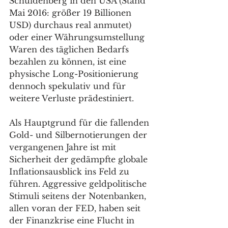
Schuldenberg in den USA (Stand 
Mai 2016: größer 19 Billionen 
USD) durchaus real anmutet) 
oder einer Währungsumstellung 
Waren des täglichen Bedarfs 
bezahlen zu können, ist eine 
physische Long-Positionierung 
dennoch spekulativ und für 
weitere Verluste prädestiniert.
Als Hauptgrund für die fallenden 
Gold- und Silbernotierungen der 
vergangenen Jahre ist mit 
Sicherheit der gedämpfte globale 
Inflationsausblick ins Feld zu 
führen. Aggressive geldpolitische 
Stimuli seitens der Notenbanken, 
allen voran der FED, haben seit 
der Finanzkrise eine Flucht in 