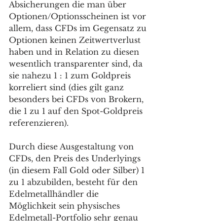
Absicherungen die man über 
Optionen/Optionsscheinen ist vor 
allem, dass CFDs im Gegensatz zu 
Optionen keinen Zeitwertverlust 
haben und in Relation zu diesen 
wesentlich transparenter sind, da 
sie nahezu 1 : 1 zum Goldpreis 
korreliert sind (dies gilt ganz 
besonders bei CFDs von Brokern, 
die 1 zu 1 auf den Spot-Goldpreis 
referenzieren).
Durch diese Ausgestaltung von 
CFDs, den Preis des Underlyings 
(in diesem Fall Gold oder Silber) 1 
zu 1 abzubilden, besteht für den 
Edelmetallhändler die 
Möglichkeit sein physisches 
Edelmetall-Portfolio sehr genau 