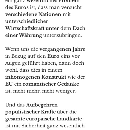
ein ganz 
wesentliches Problem 
des Euros
 ist, dass man versucht 
verschiedene Nationen
 mit 
unterschiedlicher 
Wirtschaftskraft unter
 dem 
Dach 
einer Währung 
unterzubringen. 
Wenn uns die 
vergangenen Jahre
in Bezug auf den 
Euro
 eins vor 
Augen geführt haben, dann doch 
wohl, dass dies in einem 
inhomogenen Konstrukt
 wie der 
EU
 ein 
romantischer Gedanke 
ist, nicht mehr, nicht weniger. 
Und das 
Aufbegehren 
populistischer Kräfte 
über die 
gesamte europäische Landkarte
ist mit Sicherheit ganz wesentlich 