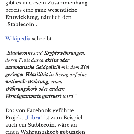
gibt es in diesem Zusammenhang 
bereits eine ganz 
wesentliche 
Entwicklung
, nämlich den 
„
Stablecoin
“. 
Wikipedia
 schreibt
„
Stablecoins
 sind 
Kryptowährungen
, 
deren Preis durch 
aktive oder 
automatische Geldpolitik
 mit dem 
Ziel 
geringer Volatilität
 in Bezug auf eine 
nationale Währung
, einen 
Währungskorb
 oder 
andere 
Vermögenswerte gesteuert
 wird.
“
Das von 
Facebook
 geführte 
Projekt „
Libra
“ ist zum Beispiel 
auch ein 
Stablecoin
, wäre an 
einen 
Währungskorb gebunden
. 