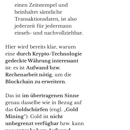
einen Zeitstempel und 
beinhaltet sämtliche 
Transaktionsdaten, ist also 
jederzeit für jedermann 
einseh- und nachvollziehbar. 
Hier wird bereits klar, warum 
eine 
durch Krypto-Technologie 
gedeckte Währung interessant
ist: es ist 
Aufwand bzw. 
Rechenarbeit nötig
, um die 
Blockchain zu erweitern
.
Das ist 
im übertragenen Sinne
genau dasselbe wie in Bezug auf 
das 
Goldschürfen
 (engl. „
Gold 
Mining
“): Gold ist 
nicht 
unbegrenzt verfügbar
 bzw. kann 