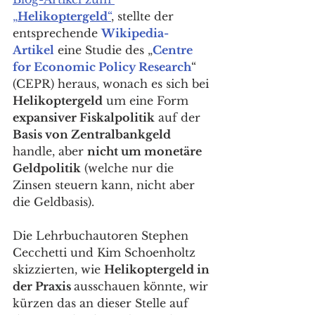
„
Helikoptergeld
“
, stellte der 
entsprechende 
Wikipedia-
Artikel
 eine Studie des „
Centre 
for Economic Policy Research
“ 
(CEPR) heraus, wonach es sich bei 
Helikoptergeld
 um eine Form 
expansiver Fiskalpolitik
 auf der
Basis von Zentralbankgeld
handle, aber 
nicht um monetäre 
Geldpolitik
 (welche nur die 
Zinsen steuern kann, nicht aber 
die Geldbasis). 
Die Lehrbuchautoren Stephen 
Cecchetti und Kim Schoenholtz 
skizzierten, wie 
Helikoptergeld in 
der Praxis 
ausschauen könnte, wir 
kürzen das an dieser Stelle auf 