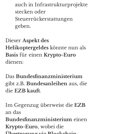
auch in Infrastrukturprojekte 
stecken oder 
Steuerrückerstattungen 
geben. 
Dieser 
Aspekt des 
Helikoptergeldes
 könnte nun als 
Basis
 für einen 
Krypto-Euro
dienen: 
Das 
Bundesfinanzministerium
gibt z.B. 
Bundesanleihen
 aus, die 
die 
EZB kauft
. 
Im Gegenzug überweist die
 EZB
an das 
Bundesfinanzministerium
 einen 
Krypto-Euro
, wobei die 
Übertragung via Blockchain-