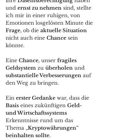
ihre 
Daseinsberechtigung
 haben 
und 
ernst zu nehmen
 sind, stellte 
ich mir in einer ruhigen, von 
Emotionen losgelösten Minute die 
Frage
, ob die 
aktuelle Situation
nicht auch eine 
Chance
 sein 
könnte. 
Eine 
Chance
, unser 
fragiles 
Geldsystem
 zu 
überholen
 und 
substantielle Verbesserungen
 auf 
den Weg zu bringen. 
Ein 
erster Gedanke
 war, dass die 
Basis
 eines zukünftigen 
Geld- 
und Wirtschaftssystems
Erkenntnisse rund um das 
Thema „
Kryptowährungen
“ 
beinhalten sollte
. 