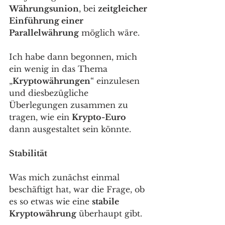
Währungsunion
, bei 
zeitgleicher 
Einführung einer 
Parallelwährung
 möglich wäre. 
Ich habe dann begonnen, mich 
ein wenig in das Thema 
„
Kryptowährungen
“ einzulesen 
und diesbezügliche 
Überlegungen zusammen zu 
tragen, wie ein 
Krypto-Euro
dann ausgestaltet sein könnte. 
Stabilität
Was mich zunächst einmal 
beschäftigt hat, war die Frage, ob 
es so etwas wie eine 
stabile 
Kryptowährung
 überhaupt gibt. 