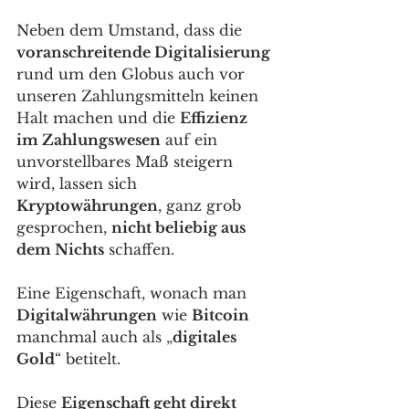
Neben dem Umstand, dass die 
voranschreitende Digitalisierung
rund um den Globus auch vor 
unseren Zahlungsmitteln keinen 
Halt machen und die 
Effizienz 
im Zahlungswesen
 auf ein 
unvorstellbares Maß steigern 
wird, lassen sich 
Kryptowährungen
, ganz grob 
gesprochen, 
nicht beliebig aus 
dem Nichts
 schaffen. 
Eine Eigenschaft, wonach man 
Digitalwährungen
 wie 
Bitcoin
manchmal auch als „
digitales 
Gold
“ betitelt. 
Diese 
Eigenschaft geht direkt