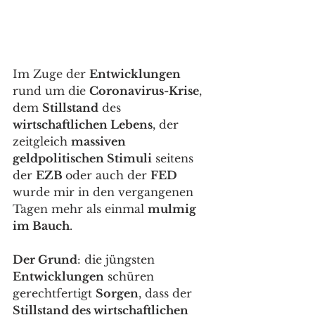
Im Zuge der 
Entwicklungen
rund um die 
Coronavirus-Krise
, 
dem 
Stillstand
 des 
wirtschaftlichen Lebens
, der 
zeitgleich 
massiven 
geldpolitischen Stimuli
 seitens 
der 
EZB 
oder auch der 
FED
wurde mir in den vergangenen 
Tagen mehr als einmal 
mulmig 
im Bauch
. 
Der Grund
: die jüngsten 
Entwicklungen
 schüren 
gerechtfertigt 
Sorgen
, dass der 
Stillstand des wirtschaftlichen 