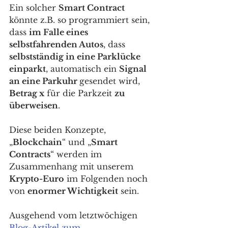
Ein solcher 
Smart Contract
könnte z.B. so programmiert sein, 
dass 
im Falle eines 
selbstfahrenden Autos
, dass 
selbstständig in eine Parklücke 
einparkt
, automatisch ein 
Signal 
an eine Parkuhr 
gesendet wird, 
Betrag x
 für die Parkzeit 
zu 
überweisen
.
Diese beiden Konzepte, 
„
Blockchain
“ und „
Smart 
Contracts
“ werden im 
Zusammenhang mit unserem 
Krypto-Euro
 im Folgenden noch 
von 
enormer Wichtigkeit
 sein. 
Ausgehend vom letztwöchigen 
Blog-Artikel zum 