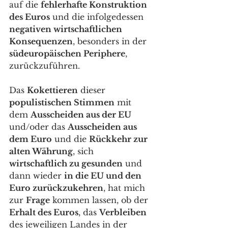
auf die 
fehlerhafte Konstruktion 
des Euros
 und die infolgedessen 
negativen wirtschaftlichen 
Konsequenzen
, besonders in der 
südeuropäischen Periphere
, 
zurückzuführen. 
Das 
Kokettieren
 dieser 
populistischen Stimmen
 mit 
dem 
Ausscheiden aus der EU
und/oder das 
Ausscheiden aus 
dem Euro
 und die 
Rückkehr zur 
alten Währung
, sich 
wirtschaftlich zu gesunden
 und 
dann wieder 
in die EU und den 
Euro zurückzukehren
, hat mich 
zur 
Frage
 kommen lassen, ob der 
Erhalt des Euros
, das 
Verbleiben
des jeweiligen Landes in der 