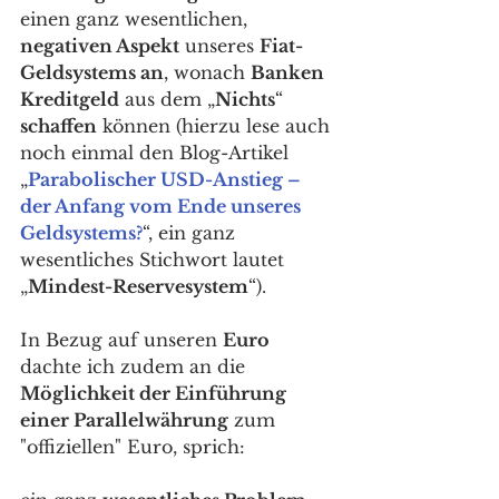
einen ganz wesentlichen, 
negativen Aspekt
 unseres 
Fiat-
Geldsystems an
, wonach 
Banken 
Kreditgeld
 aus dem „
Nichts
“ 
schaffen
 können (hierzu lese auch 
noch einmal den Blog-Artikel 
„
Parabolischer USD-Anstieg – 
der Anfang vom Ende unseres 
Geldsystems?
“, ein ganz 
wesentliches Stichwort lautet 
„
Mindest-Reservesystem
“).
In Bezug auf unseren 
Euro
dachte ich zudem an die 
Möglichkeit der Einführung 
einer Parallelwährung
 zum 
"offiziellen" Euro, sprich: 