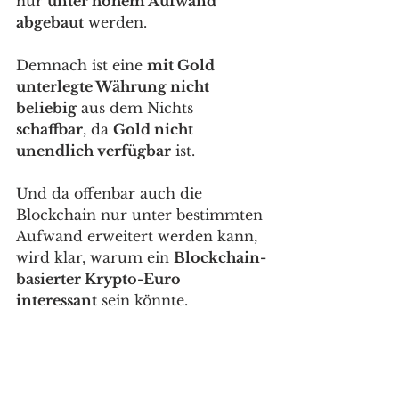
nur 
unter hohem Aufwand 
abgebaut
 werden. 
Demnach ist eine 
mit Gold 
unterlegte Währung nicht 
beliebig
 aus dem Nichts 
schaffbar
, da 
Gold nicht 
unendlich verfügbar
 ist. 
Und da offenbar auch die 
Blockchain nur unter bestimmten 
Aufwand erweitert werden kann, 
wird klar, warum ein 
Blockchain-
basierter Krypto-Euro 
interessant
 sein könnte.