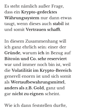
Es steht nämlich außer Frage, 
dass ein 
Krypto-gedecktes 
Währungssystem
 nur dann etwas 
taugt, wenn dieses auch 
stabil
 ist 
und somit 
Vertrauen schafft
. 
In diesem Zusammenhang will 
ich ganz ehrlich sein: einer der 
Gründe
, warum 
ich
 in Bezug auf 
Bitcoin und Co. sehr reserviert
war und immer noch bin ist, weil 
die 
Volatilität im Krypto-Bereich
generell enorm ist und sich somit 
als 
Wertaufbewahrungsmittel
, 
anders als z.B. Gold
, ganz und 
gar 
nicht zu eignen
 scheint. 
Wie ich dann feststellen durfte, 