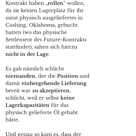
Kontrakt haben „
rollen
“ wollen, 
da sie keinen Lagerplatz für ihr 
sonst physisch ausgeliefertes in 
Cushing, Oklahoma, gebucht 
hatten (wo das physische 
Settlement des Future-Kontrakts 
stattfindet), sahen sich hierzu 
nicht in der Lage
. 
Es gab nämlich schlicht 
niemanden
, der die 
Position 
und 
damit 
einhergehende Lieferung
bereit war 
zu akzeptieren
, 
schlicht, weil er selbst 
keine 
Lagerkapazitäten
 für das 
physisch gelieferte Öl gehabt 
hätte. 
Und genau so kam es, dass der 