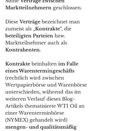
Sinne 
Verträge zwischen 
Marktteilnehmern
 geschlossen. 
Diese 
Verträge
 bezeichnet man 
zumeist als „
Kontrakte
“, die 
beteiligten Parteien
 bzw. 
Marktteilnehmer auch als 
Kontrahenten
. 
Kontrakte
 beinhalten 
im Falle 
eines Warentermingeschäfts
(rechtlich wird zwischen 
Wertpapierbörse und Warenbörse 
unterschieden, während das im 
weiteren Verlauf dieses Blog-
Artikels thematisierte WTI Oil an 
einer Warenterminbörse 
(NYMEX) gehandelt wird) 
mengen- und qualitätsmäßig 