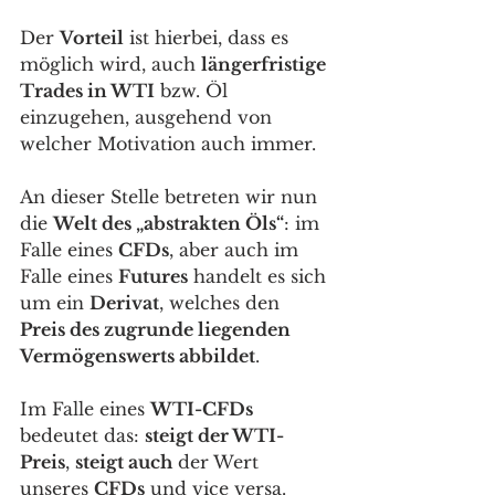
Der 
Vorteil
 ist hierbei, dass es 
möglich wird, auch 
längerfristige 
Trades in WTI
 bzw. Öl 
einzugehen, ausgehend von 
welcher Motivation auch immer. 
An dieser Stelle betreten wir nun 
die 
Welt des „abstrakten Öls“
: im 
Falle eines 
CFDs
, aber auch im 
Falle eines 
Futures
 handelt es sich 
um ein 
Derivat
, welches den 
Preis des zugrunde liegenden 
Vermögenswerts abbildet
. 
Im Falle eines 
WTI-CFDs
bedeutet das: 
steigt der WTI-
Preis
, 
steigt auch
 der Wert 
unseres 
CFDs
 und vice versa. 