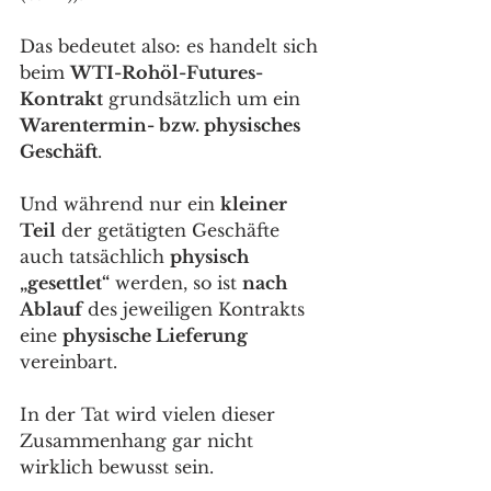
Das bedeutet also: es handelt sich 
beim 
WTI-Rohöl-Futures-
Kontrakt
 grundsätzlich um ein 
Warentermin- bzw. physisches 
Geschäft
. 
Und während nur ein 
kleiner 
Teil
 der getätigten Geschäfte 
auch tatsächlich 
physisch 
„gesettlet“
 werden, so ist 
nach 
Ablauf
 des jeweiligen Kontrakts 
eine 
physische Lieferung
vereinbart. 
In der Tat wird vielen dieser 
Zusammenhang gar nicht 
wirklich bewusst sein. 