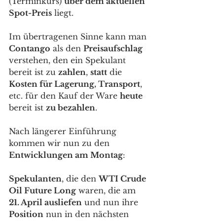
(Terminkurs) 
über dem aktuellen 
Spot-Preis
 liegt. 
Im übertragenen Sinne kann man 
Contango
 als den 
Preisaufschlag
verstehen, den ein Spekulant 
bereit ist zu 
zahlen
, 
statt
 die 
Kosten für Lagerung, Transport
, 
etc. für den Kauf der Ware 
heute
bereit ist 
zu bezahlen
.
Nach längerer Einführung 
kommen wir nun zu den 
Entwicklungen am Montag
: 
Spekulanten
, die den 
WTI Crude 
Oil Future Long
 waren, die am 
21. April ausliefen
 und nun ihre 
Position
 nun in den nächsten 