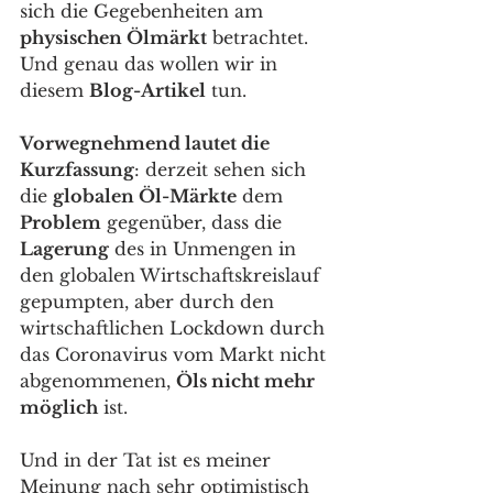
sich die Gegebenheiten am 
physischen Ölmärkt
 betrachtet. 
Und genau das wollen wir in 
diesem 
Blog-Artikel
 tun. 
Vorwegnehmend lautet die 
Kurzfassung
: derzeit sehen sich 
die 
globalen Öl-Märkte
 dem 
Problem
 gegenüber, dass die 
Lagerung
 des in Unmengen in 
den globalen Wirtschaftskreislauf 
gepumpten, aber durch den 
wirtschaftlichen Lockdown durch 
das Coronavirus vom Markt nicht 
abgenommenen, 
Öls nicht mehr 
möglich
 ist. 
Und in der Tat ist es meiner 
Meinung nach sehr optimistisch 