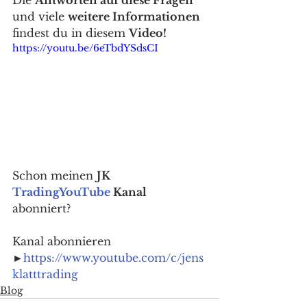
und viele 
weitere Informationen
findest du in diesem 
Video!
https://youtu.be/6eTbdYSdsCI
Schon meinen 
JK 
Trading
YouTube
 Kanal
abonniert? 
Kanal abonnieren 
►
https://www.youtube.com/c/jens
klatttrading
Blog