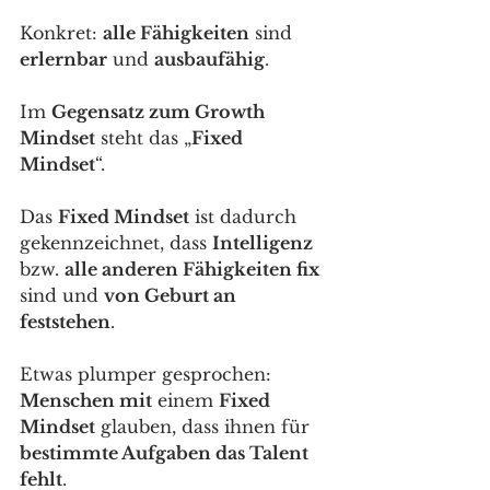
Konkret: 
alle Fähigkeiten
 sind 
erlernbar
 und 
ausbaufähig
. 
Im 
Gegensatz zum Growth 
Mindset
 steht das „
Fixed 
Mindset
“. 
Das 
Fixed Mindset
 ist dadurch 
gekennzeichnet, dass 
Intelligenz
bzw. 
alle anderen Fähigkeiten fix
sind und 
von Geburt an 
feststehen
. 
Etwas plumper gesprochen: 
Menschen mit
 einem 
Fixed 
Mindset
 glauben, dass ihnen für 
bestimmte Aufgaben das Talent 
fehlt
. 