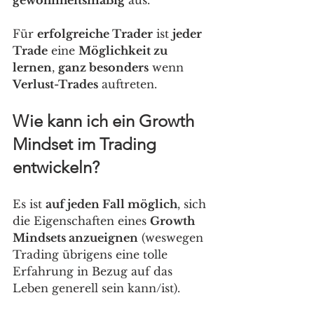
gewohnheitsmäßig
 aus.
Für 
erfolgreiche Trader
 ist 
jeder 
Trade
 eine 
Möglichkeit zu 
lernen
, 
ganz besonders
 wenn 
Verlust-Trades
 auftreten. 
Wie kann ich ein Growth 
Mindset im Trading 
entwickeln?
Es ist 
auf jeden Fall möglich
, sich 
die Eigenschaften eines 
Growth 
Mindsets anzueignen
 (weswegen 
Trading übrigens eine tolle 
Erfahrung in Bezug auf das 
Leben generell sein kann/ist).