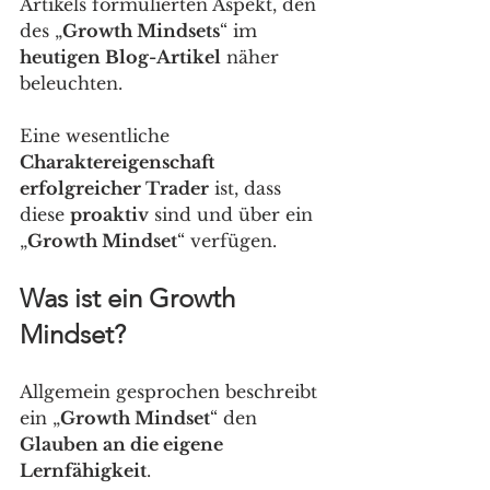
Artikels formulierten Aspekt, den 
des „
Growth Mindsets
“ im 
heutigen Blog-Artikel
 näher 
beleuchten. 
Eine wesentliche 
Charaktereigenschaft 
erfolgreicher Trader
 ist, dass 
diese 
proaktiv
 sind und über ein 
„
Growth Mindset
“ verfügen. 
Was ist ein Growth 
Mindset?
Allgemein gesprochen beschreibt 
ein „
Growth Mindset
“ den 
Glauben an die eigene 
Lernfähigkeit
. 