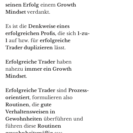
seinen Erfolg
 einem 
Growth 
Mindset 
verdankt. 
Es ist die 
Denkweise eines 
erfolgreichen Profis
, die sich 
1-zu-
1
 auf bzw. für 
erfolgreiche 
Trader duplizieren
 lässt. 
Erfolgreiche Trader
 haben 
nahezu 
immer ein Growth 
Mindset
. 
Erfolgreiche Trader
 sind 
Prozess-
orientiert
, formulieren also 
Routinen
, die 
gute 
Verhaltensweisen in 
Gewohnheiten
 überführen und 
führen diese 
Routinen 