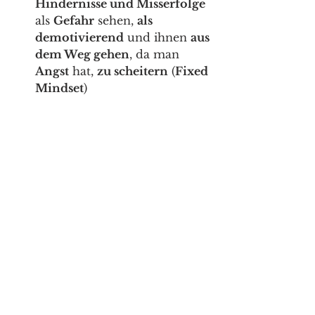
Hindernisse und Misserfolge
als 
Gefahr
 sehen, 
als 
demotivierend
 und ihnen 
aus 
dem Weg gehen
, da man 
Angst
 hat, 
zu scheitern
 (
Fixed 
Mindset
) 