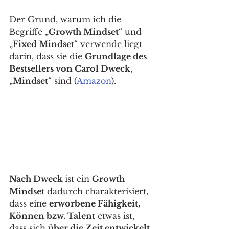
Der Grund, warum ich die 
Begriffe „
Growth Mindset
“ und 
„
Fixed Mindset
“ verwende liegt 
darin, dass sie die 
Grundlage des 
Bestsellers von Carol Dweck
, 
„
Mindset
“ sind (
Amazon
). 
Nach Dweck 
ist ein 
Growth 
Mindset
 dadurch charakterisiert, 
dass eine 
erworbene Fähigkeit, 
Können bzw. Talent
 etwas ist, 
dass sich 
über die Zeit entwickelt