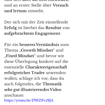
und an erster Stelle über 
Versuch 
und Irrtum
 entsteht. 
Der sich mit der Zeit einstellende 
Erfolg
 ist hierbei das 
Resultat
 von 
aufgebrachtem Engagement
.
Für ein 
besseres Verständnis
 zum 
Thema „
Growth Mindset
“ und 
„
Fixed Mindset
“ und bevor wir 
diese Überlegung konkret auf die 
essenzielle 
Charaktereigenschaft 
erfolgreicher Trader
 anwenden 
wollen, schlage ich vor, dass du 
auch folgendes, die 
Thematik 
sehr gut illustrierendes Video
anschaust: 
https://youtu.be/I79fZFvz9JA