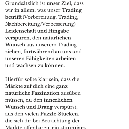
Grundsätzlich ist 
unser Ziel
, dass 
wir 
in allem
, was unser 
Trading 
betrifft 
(Vorbereitung, Trading, 
Nachbereitung/Verbesserung) 
Leidenschaft und Hingabe 
verspüren
, den 
natürlichen 
Wunsch
 aus unserem Trading 
ziehen, 
fortwährend an uns
 und 
unseren Fähigkeiten arbeiten
und 
wachsen zu können
. 
Hierfür sollte klar sein, dass die 
Märkte auf dich
 eine 
ganz 
natürliche Faszination
 ausüben 
müssen, du den 
innerlichen 
Wunsch und Drang
 verspürst, 
aus den vielen 
Puzzle-Stücken
, 
die sich dir bei Betrachtung der 
Märkte offenbaren, ein 
stimmiges 