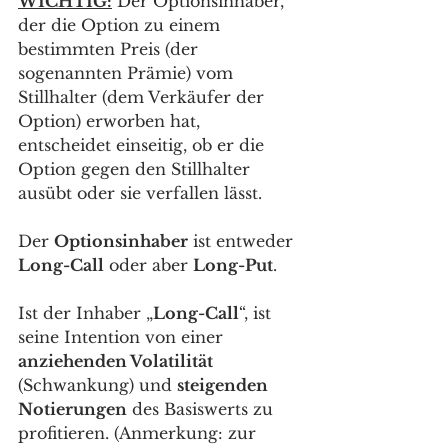
WICHTIG:
 Der Optionsinhaber, 
der die Option zu einem 
bestimmten Preis (der 
sogenannten Prämie) vom 
Stillhalter (dem Verkäufer der 
Option) erworben hat, 
entscheidet einseitig, ob er die 
Option gegen den Stillhalter 
ausübt oder sie verfallen lässt. 
Der 
Optionsinhaber
 ist entweder 
Long-Call
 oder aber 
Long-Put
.
Ist der Inhaber „
Long-Call
“, ist 
seine Intention von einer 
anziehenden Volatilität
(Schwankung) und 
steigenden 
Notierungen
 des Basiswerts zu 
profitieren. (Anmerkung: zur 