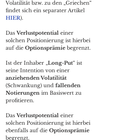
Volatilität bzw. zu den „Griechen“ 
findet sich ein separater Artikel 
HIER
).
Das 
Verlustpotential
 einer 
solchen Positionierung ist hierbei 
auf die 
Optionsprämie
 begrenzt.
Ist der Inhaber „
Long-Put
“ ist 
seine Intention von einer 
anziehenden Volatilität 
(Schwankung) und 
fallenden 
Notierungen
 im Basiswert zu 
profitieren. 
Das 
Verlustpotential
 einer 
solchen Positionierung ist hierbei 
ebenfalls auf die 
Optionsprämie
begrenzt.