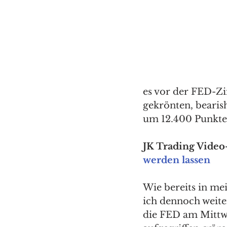
es vor der FED-Zi
gekrönten, bearis
um 12.400 Punkte a
JK Trading Video-
werden lassen
Wie bereits in me
ich dennoch weiter
die FED am Mittw