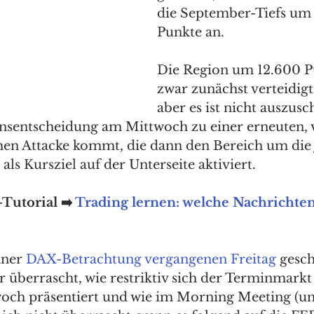
die September-Tiefs um 
Punkte an. 
Die Region um 12.600 P
zwar zunächst verteidigt
aber es ist nicht auszusc
nsentscheidung am Mittwoch zu einer erneuten, 
hen Attacke kommt, die dann den Bereich um die J
ls Kursziel auf der Unterseite aktiviert. 
Tutorial ➡️ 
Trading lernen: welche Nachrichten
iner 
DAX-Betrachtung vergangenen Freitag
 gesch
 überrascht, wie restriktiv sich der Terminmarkt 
och präsentiert und wie im Morning Meeting (un