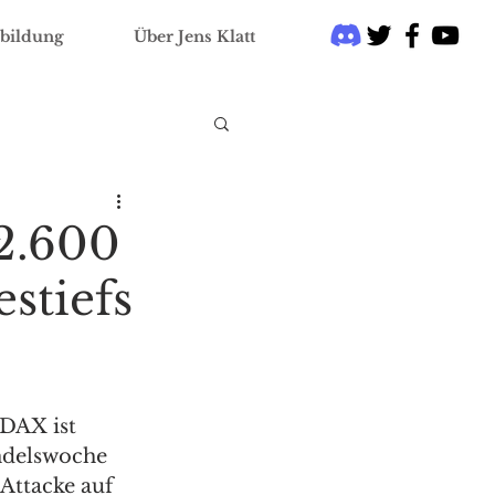
bildung
Über Jens Klatt
12.600
stiefs
 DAX ist 
ndelswoche 
 Attacke auf 