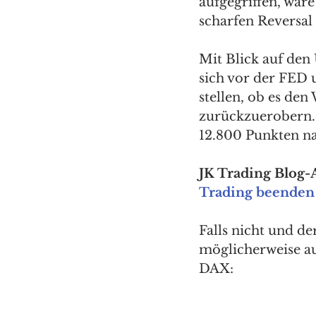
aufgegriffen, wäre
scharfen Reversal 
Mit Blick auf de
sich vor der FED 
stellen, ob es den
zurückzuerobern. 
12.800 Punkten na
JK Trading Blog-A
Trading beenden
Falls nicht und d
möglicherweise au
DAX: 