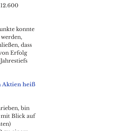
12.600 
unkte konnte 
 werden, 
hließen, dass 
von Erfolg 
ahrestiefs 
 Aktien heiß 
rieben, bin 
mit Blick auf 
ten) 