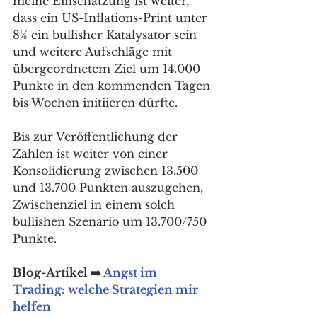
meine Einschätzung ist weiter, 
dass ein US-Inflations-Print unter 
8% ein bullisher Katalysator sein 
und weitere Aufschläge mit 
übergeordnetem Ziel um 14.000 
Punkte in den kommenden Tagen 
bis Wochen initiieren dürfte. 
Bis zur Veröffentlichung der 
Zahlen ist weiter von einer 
Konsolidierung zwischen 13.500 
und 13.700 Punkten auszugehen, 
Zwischenziel in einem solch 
bullishen Szenario um 13.700/750 
Punkte. 
Blog-Artikel ➡️ 
Angst im 
Trading: welche Strategien mir 
helfen