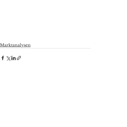
Marktanalysen
Alle ansehen
Aktuelle Beiträge