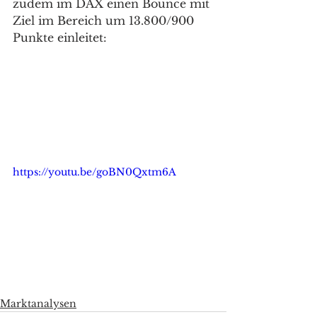
zudem im DAX einen Bounce mit 
Ziel im Bereich um 13.800/900 
Punkte einleitet:  
https://youtu.be/goBN0Qxtm6A
Marktanalysen