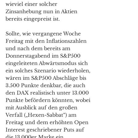
wieviel einer solcher 
Zinsanhebung nun in Aktien 
bereits eingepreist ist. 
Sollte, wie vergangene Woche 
Freitag mit den Inflationszahlen 
und nach dem bereits am 
Donnerstagabend im S&P500 
eingeleiteten Abwärtsmodus sich 
ein solches Szenario wiederholen, 
wären im S&P500 Abschläge bis 
3.500 Punkte denkbar, die auch 
den DAX realistisch unter 13.000 
Punkte befördern könnten, wobei 
mit Ausblick auf den großen 
Verfall („Hexen-Sabbat“) am 
Freitag und dem erhöhten Open 
Interest geschriebener Puts auf 
die 13.000er Marke ein 