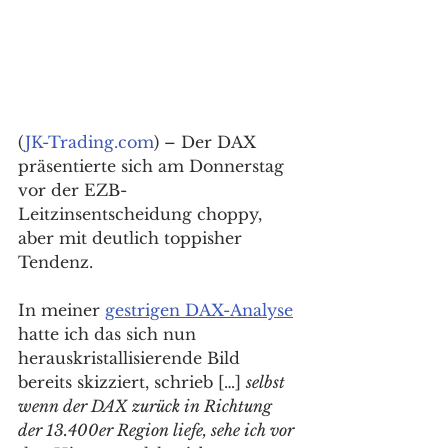
(
JK-Trading.com
) – Der DAX 
präsentierte sich am Donnerstag 
vor der EZB-
Leitzinsentscheidung choppy, 
aber mit deutlich toppisher 
Tendenz. 
In meiner 
gestrigen DAX-Analyse
hatte ich das sich nun 
herauskristallisierende Bild 
bereits skizziert, schrieb […] 
selbst 
wenn der DAX zurück in Richtung 
der 13.400er Region liefe, sehe ich vor 