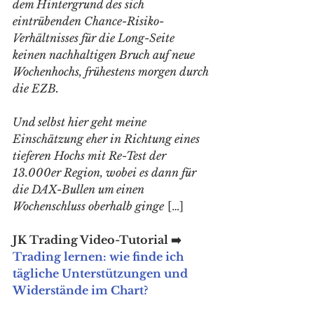
dem Hintergrund des sich 
eintrübenden Chance-Risiko-
Verhältnisses für die Long-Seite 
keinen nachhaltigen Bruch auf neue 
Wochenhochs, frühestens morgen durch 
die EZB. 
Und selbst hier geht meine 
Einschätzung eher in Richtung eines 
tieferen Hochs mit Re-Test der 
13.000er Region, wobei es dann für 
die DAX-Bullen um einen 
Wochenschluss oberhalb ginge
 […] 
JK Trading Video-Tutorial ➡️ 
Trading lernen: wie finde ich 
tägliche Unterstützungen und 
Widerstände im Chart?