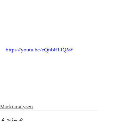
https://youtu.be/cQnbHLlQ5sY
Marktanalysen